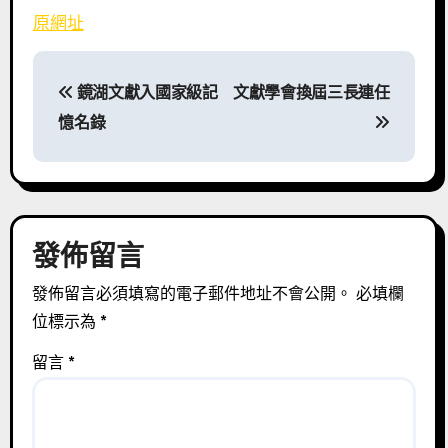
原網址
文
鏡湖文獻入國家級記
文獻學會換屆三長連任
章
憶名錄
導
覽
發佈留言
發佈留言必須填寫的電子郵件地址不會公開。
必填欄
位標示為
*
留言
*