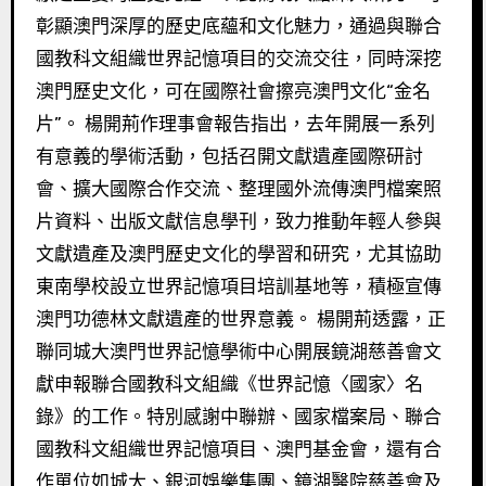
彰顯澳門深厚的歷史底蘊和文化魅力，通過與聯合
國教科文組織世界記憶項目的交流交往，同時深挖
澳門歷史文化，可在國際社會擦亮澳門文化“金名
片”。 楊開荊作理事會報告指出，去年開展一系列
有意義的學術活動，包括召開文獻遺產國際研討
會、擴大國際合作交流、整理國外流傳澳門檔案照
片資料、出版文獻信息學刊，致力推動年輕人參與
文獻遺產及澳門歷史文化的學習和研究，尤其協助
東南學校設立世界記憶項目培訓基地等，積極宣傳
澳門功德林文獻遺產的世界意義。 楊開荊透露，正
聯同城大澳門世界記憶學術中心開展鏡湖慈善會文
獻申報聯合國教科文組織《世界記憶〈國家〉名
錄》的工作。特別感謝中聯辦、國家檔案局、聯合
國教科文組織世界記憶項目、澳門基金會，還有合
作單位如城大、銀河娛樂集團、鏡湖醫院慈善會及