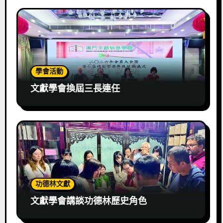
學會活動
文獻學會換屆三長連任
功德林文獻
文獻學會講談功德林歷史角色