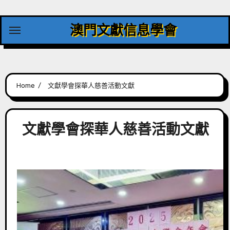
Skip
to
澳門文獻信息學會
content
Home
文獻學會探華人慈善活動文獻
文獻學會探華人慈善活動文獻