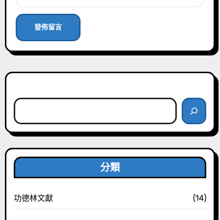
搜尋
分類
功德林文獻
(14)