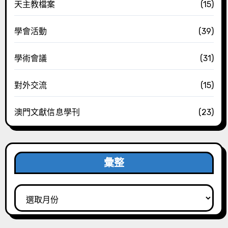
天主教檔案
(15)
學會活動
(39)
學術會議
(31)
對外交流
(15)
澳門文獻信息學刊
(23)
彙整
彙
整