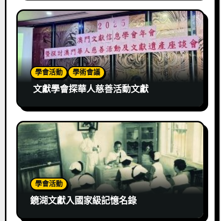
學會活動
學術會議
文獻學會探華人慈善活動文獻
學會活動
鏡湖文獻入國家級記憶名錄