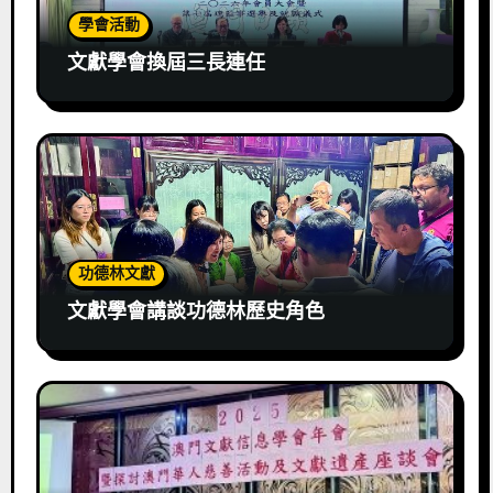
學會活動
文獻學會換屆三長連任
功德林文獻
文獻學會講談功德林歷史角色