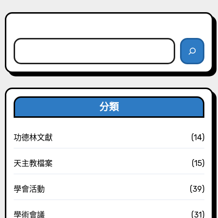
搜尋
分類
功德林文獻
(14)
天主教檔案
(15)
學會活動
(39)
學術會議
(31)