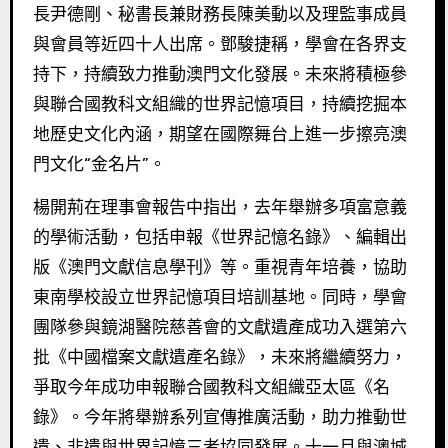
長尹德剛、秘書長兼財務長陳美動以及理監事成員
與會員等近四十人出席。鄧駿捷稱，學會在各界支
持下，持續致力推動澳門文化發展。未來將積極參
與聯合國教科文組織的世界記憶項目，持續挖掘本
地歷史文化內涵，期望在國際舞台上進一步擦亮澳
門文化“金名片”。
楊開荊在理事會報告中指出，去年舉辦多項富意義
的學術活動，包括申報《世界記憶名錄》、編輯出
版《澳門文獻信息學刊》等。重視青年培養，協助
東南學校設立世界記憶項目培訓基地。同時，學會
團隊參與鏡湖醫院慈善會的文獻遺產成功入選第六
批《中國檔案文獻遺產名錄》，未來將繼續努力，
爭取今年成功申報聯合國教科文組織亞太區《名
錄》。今年將舉辦系列宣傳推廣活動，助力推動世
遺、非遺與世界記憶三者協同發展。十一月與澳城