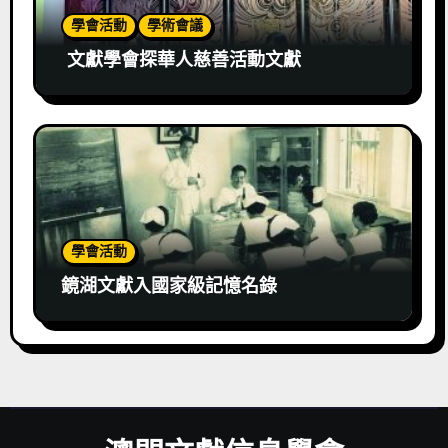
學會活動
學術會議
文獻學會探華人慈善活動文獻
學會活動
鏡湖文獻入國家級記憶名錄