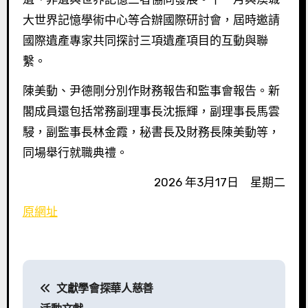
大世界記憶學術中心等合辦國際研討會，屆時邀請
國際遺產專家共同探討三項遺產項目的互動與聯
繫。
陳美動、尹德剛分別作財務報告和監事會報告。新
閣成員還包括常務副理事長沈振輝，副理事長馬雲
駸，副監事長林金霞，秘書長及財務長陳美動等，
同場舉行就職典禮。
2026 年3月17日 星期二
原網址
文
文獻學會探華人慈善
章