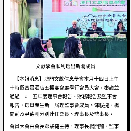
文獻學會順利選出新閣成員
【本報消息】澳門文獻信息學會本月十四日上午
十時假富豪酒店五樓宴會廳舉行會員大會，審議並
通過二○二五年度理事會報告、財務報告及監事會
報告，選舉產生新一屆理監事會成員。鄧駿捷、楊
開荊及尹德剛分別連任會長、理事長及監事長。
會員大會由會長鄧駿捷主持，理事長楊開荊、監事