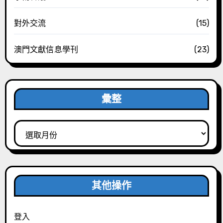
對外交流
(15)
澳門文獻信息學刊
(23)
彙整
彙
整
其他操作
登入