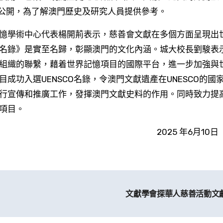
”公開，為了解澳門歷史及研究人員提供參考。
憶學術中心代表楊開荊表示，慈善會文獻在多個方面呈現出
名錄》是實至名歸，彰顯澳門的文化內涵。城大校長劉駿表
組織的聯繫，藉着世界記憶項目的國際平台，進一步加強與
成功入選UENSCO名錄，令澳門文獻遺產在UNESCO的國
行宣傳和推廣工作，發揮澳門文獻史料的作用。同時致力提
項目。
2025 年6月10
文獻學會探華人慈善活動文