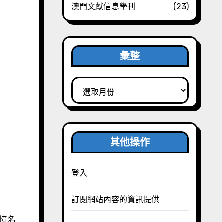
澳門文獻信息學刊
(23)
彙整
彙
整
其他操作
登入
訂閱網站內容的資訊提供
憶名