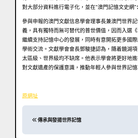
對大部分資料進行電子化，並在“澳門記憶文史網
參與申報的澳門文獻信息學會理事長兼澳門世界記
義，具有獨特而無可替代的普世價值，因而入選《
繼續支持記憶中心的發展，同時有意開拓更多國際
學術交流。文獻學會會長鄧駿捷認為，隨着鏡湖項目
太區級、世界級均不缺席。他表示學會將更好地進
對文獻遺產的保護意識，推動年輕人參與世界記憶
原網址
文
傳承與發揚世界記憶
章
導