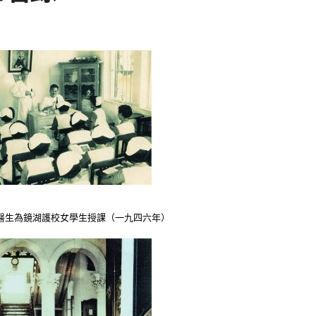
醫生為鏡湖護校女學生授課（一九四六年）