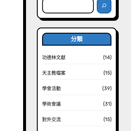
分類
功德林文獻
(14)
天主教檔案
(15)
學會活動
(39)
學術會議
(31)
對外交流
(15)