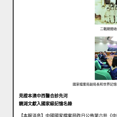
二戰期間
國家檔案局副局長和世界記憶
見證本澳中西醫合診先河
鏡湖文獻入國家級記憶名錄
【本報消息】中國國家檔案局昨日公佈第六批《中