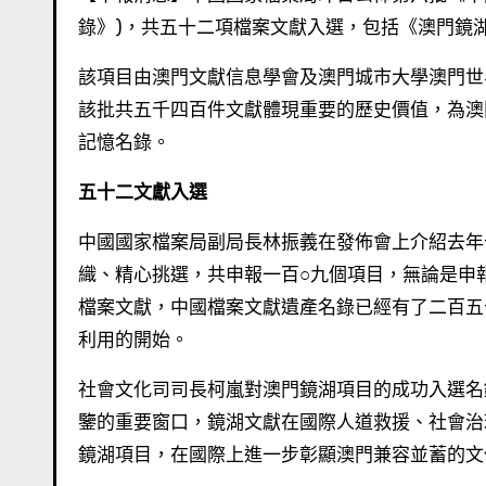
錄》)，共五十二項檔案文獻入選，包括《澳門鏡湖
該項目由澳門文獻信息學會及澳門城市大學澳門世
該批共五千四百件文獻體現重要的歷史價值，為澳門
記憶名錄。
五十二文獻入選
中國國家檔案局副局長林振義在發佈會上介紹去年
織、精心挑選，共申報一百○九個項目，無論是申
檔案文獻，中國檔案文獻遺產名錄已經有了二百五
利用的開始。
社會文化司司長柯嵐對澳門鏡湖項目的成功入選名
鑒的重要窗口，鏡湖文獻在國際人道救援、社會治
鏡湖項目，在國際上進一步彰顯澳門兼容並蓄的文