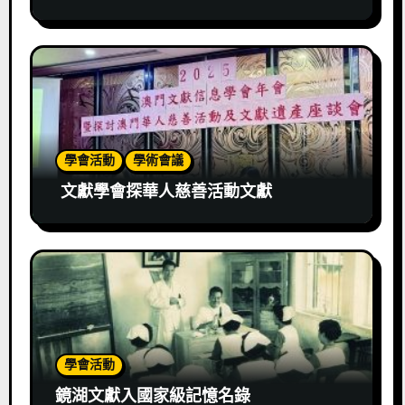
學會活動
學術會議
文獻學會探華人慈善活動文獻
學會活動
鏡湖文獻入國家級記憶名錄