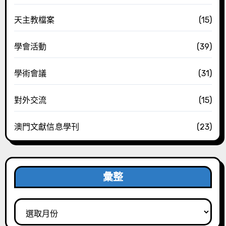
天主教檔案
(15)
學會活動
(39)
學術會議
(31)
對外交流
(15)
澳門文獻信息學刊
(23)
彙整
彙
整