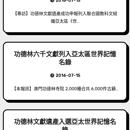
2016-07-15
【專訪】功德林文獻遺產成功申報列入聯合國教科文組
織亞太區《世…
功德林六千文獻列入亞太區世界記憶
名錄
2016-07-15
【本報訊】澳門功德林寺院 2,000種合共 6,000件古籍…
功德林文獻遺產入選亞太世界記憶名
錄