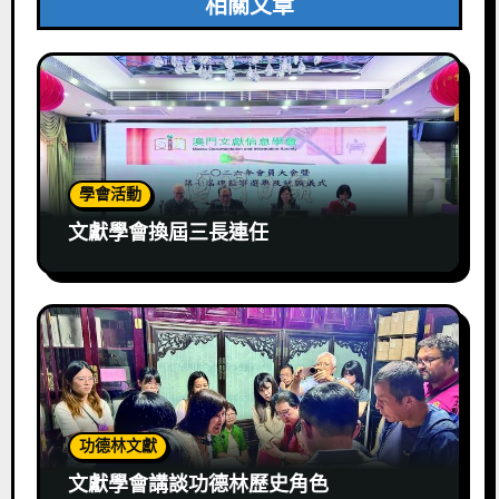
相關文章
學會活動
文獻學會換屆三長連任
功德林文獻
文獻學會講談功德林歷史角色