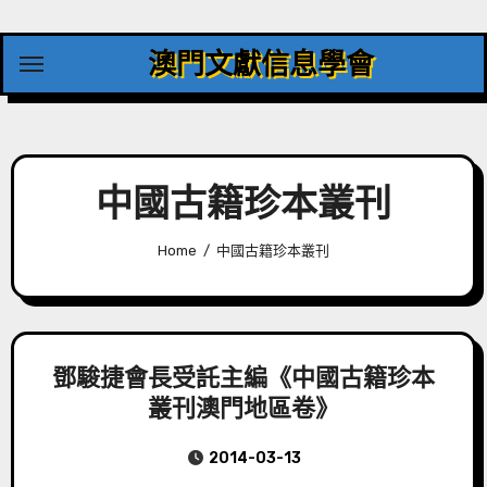
Skip
to
澳門文獻信息學會
content
中國古籍珍本叢刊
Home
中國古籍珍本叢刊
鄧駿捷會長受託主編《中國古籍珍本
叢刊澳門地區卷》
2014-03-13