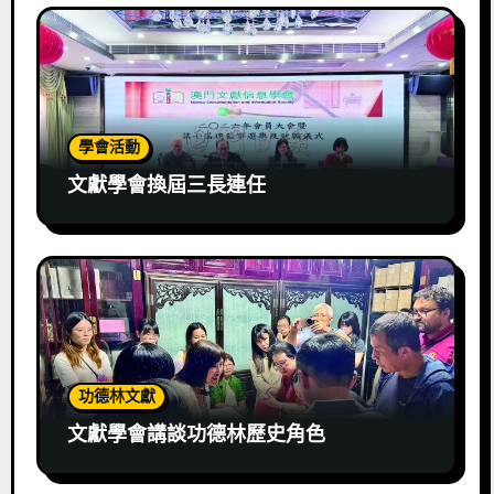
學會活動
文獻學會換屆三長連任
功德林文獻
文獻學會講談功德林歷史角色