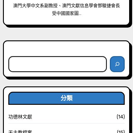
澳門大學中文系副教授、澳門文獻信息學會鄧駿捷會長
受中國國家圖…
搜尋
分類
功德林文獻
(14)
天主教檔案
(15)