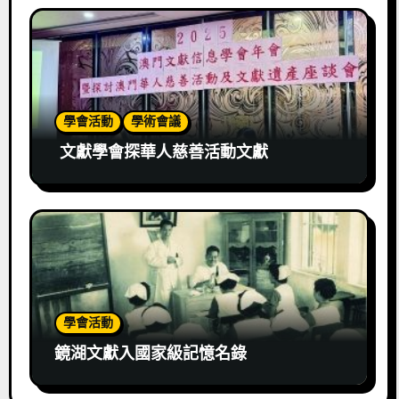
學會活動
學術會議
文獻學會探華人慈善活動文獻
學會活動
鏡湖文獻入國家級記憶名錄