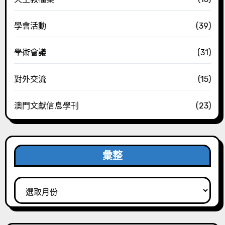
學會活動
(39)
學術會議
(31)
對外交流
(15)
澳門文獻信息學刊
(23)
彙整
彙
整