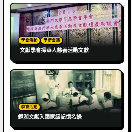
學會活動
學術會議
文獻學會探華人慈善活動文獻
學會活動
鏡湖文獻入國家級記憶名錄