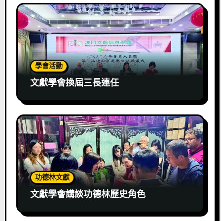
學會活動
文獻學會換屆三長連任
功德林文獻
文獻學會講談功德林歷史角色