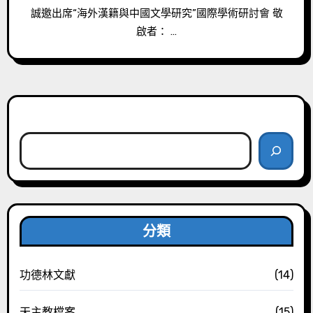
誠邀出席“海外漢籍與中國文學研究”國際學術研討會 敬
啟者： …
搜尋
分類
功德林文獻
(14)
天主教檔案
(15)