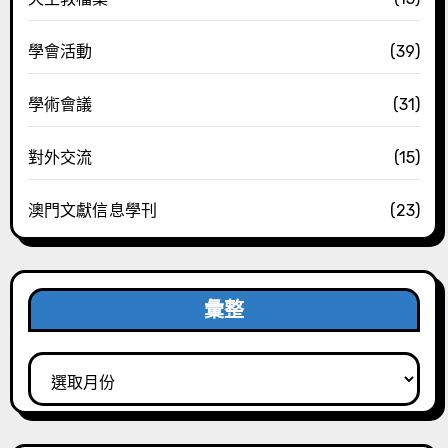
學會活動
(39)
學術會議
(31)
對外交流
(15)
澳門文獻信息學刊
(23)
彙整
彙
整