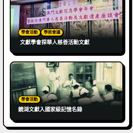
學會活動
學術會議
文獻學會探華人慈善活動文獻
學會活動
鏡湖文獻入國家級記憶名錄