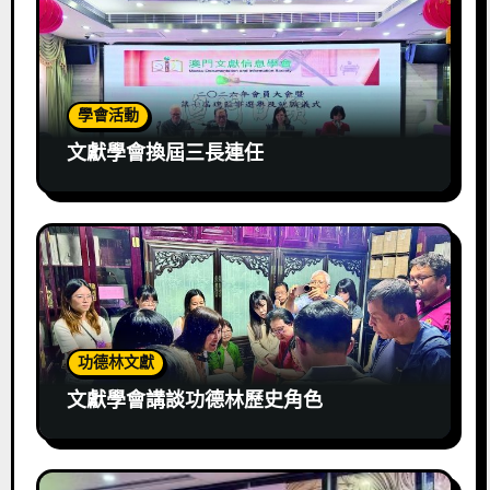
學會活動
文獻學會換屆三長連任
功德林文獻
文獻學會講談功德林歷史角色