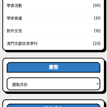
學會活動
(39)
學術會議
(31)
對外交流
(15)
澳門文獻信息學刊
(23)
彙整
彙
整