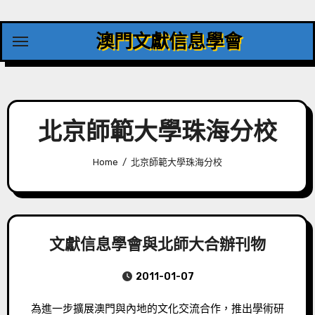
Skip
to
澳門文獻信息學會
content
北京師範大學珠海分校
Home
北京師範大學珠海分校
文獻信息學會與北師大合辦刊物
2011-01-07
為進一步擴展澳門與內地的文化交流合作，推出學術研