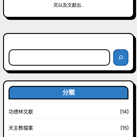
究以及文獻出…
搜尋
分類
功德林文獻
(14)
天主教檔案
(15)