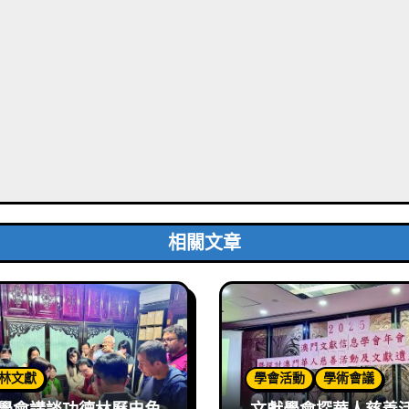
相關文章
林文獻
學會活動
學術會議