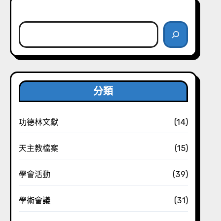
搜尋
分類
功德林文獻
(14)
天主教檔案
(15)
學會活動
(39)
學術會議
(31)