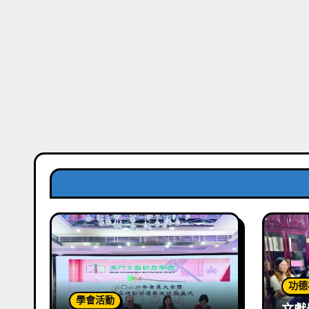
功德
學會活動