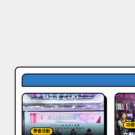
功德
學會活動