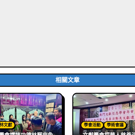
相關文章
林文獻
學會活動
學術會議