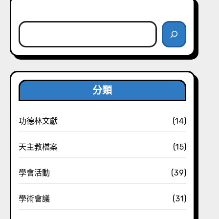
搜尋
分類
功德林文獻
(14)
天主教檔案
(15)
學會活動
(39)
學術會議
(31)