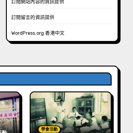
訂閱網站內容的資訊提供
訂閱留言的資訊提供
WordPress.org 香港中文
學會活動