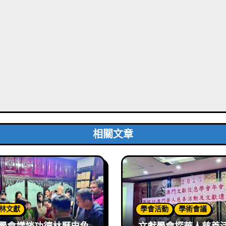
相關文章
林文獻
學會活動
學術會議