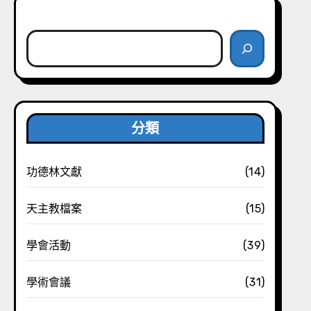
搜尋
分類
功德林文獻
(14)
天主教檔案
(15)
學會活動
(39)
學術會議
(31)