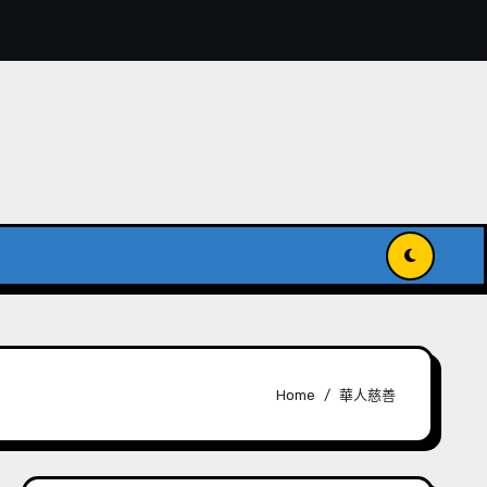
獻入國家級記憶名錄
傳承與發揚世界記憶
Home
華人慈善