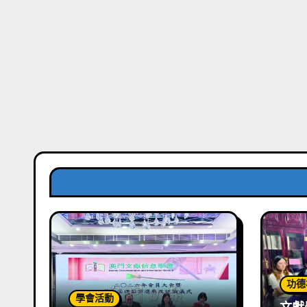
功德
學會活動