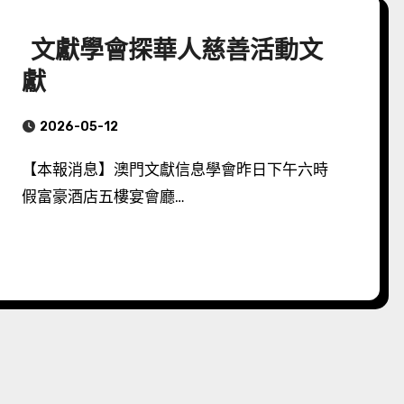
文獻學會探華人慈善活動文
獻
2026-05-12
【本報消息】澳門文獻信息學會昨日下午六時
假富豪酒店五樓宴會廳…