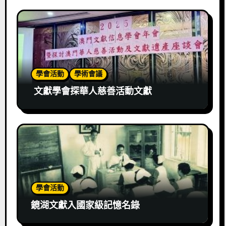
學會活動
學術會議
文獻學會探華人慈善活動文獻
學會活動
鏡湖文獻入國家級記憶名錄