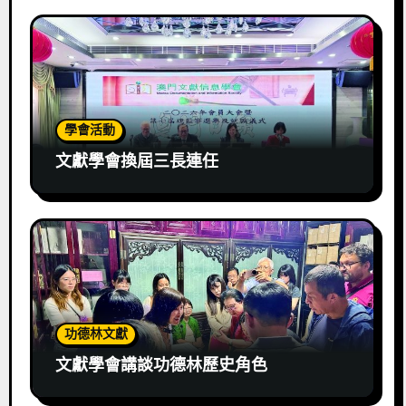
學會活動
文獻學會換屆三長連任
功德林文獻
文獻學會講談功德林歷史角色