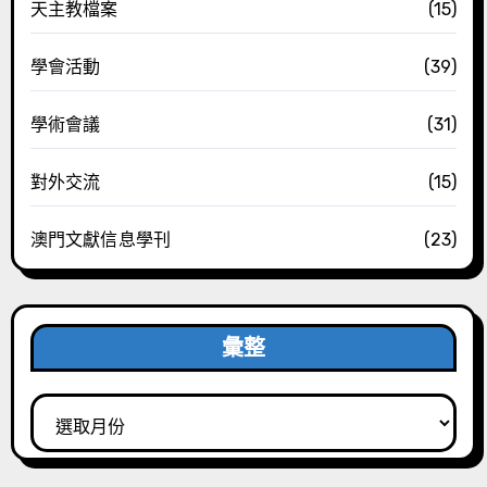
天主教檔案
(15)
學會活動
(39)
學術會議
(31)
對外交流
(15)
澳門文獻信息學刊
(23)
彙整
彙
整