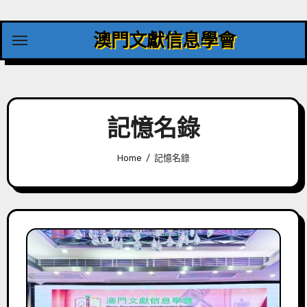
Skip
to
澳門文獻信息學會
content
記憶名錄
Home
記憶名錄