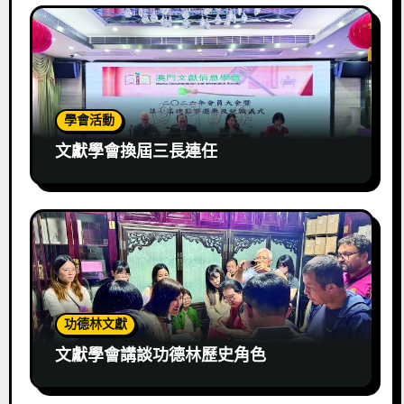
學會活動
文獻學會換屆三長連任
功德林文獻
文獻學會講談功德林歷史角色