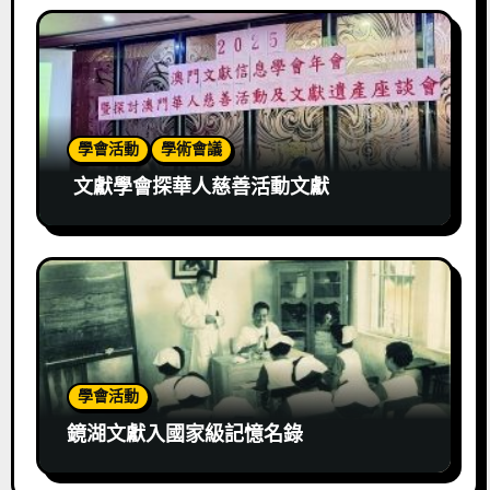
學會活動
學術會議
文獻學會探華人慈善活動文獻
學會活動
鏡湖文獻入國家級記憶名錄