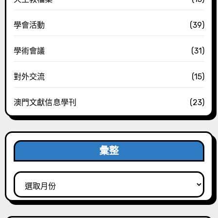
學會活動
(39)
學術會議
(31)
對外交流
(15)
澳門文獻信息學刊
(23)
彙整
彙
整