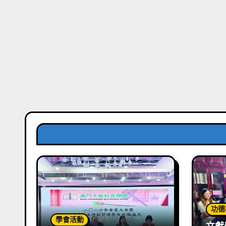
功德
學會活動