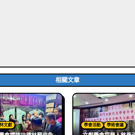
相關文章
林文獻
學會活動
學術會議