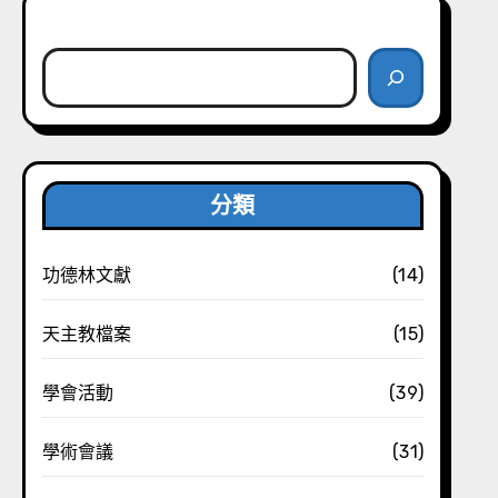
搜尋
分類
功德林文獻
(14)
天主教檔案
(15)
學會活動
(39)
學術會議
(31)