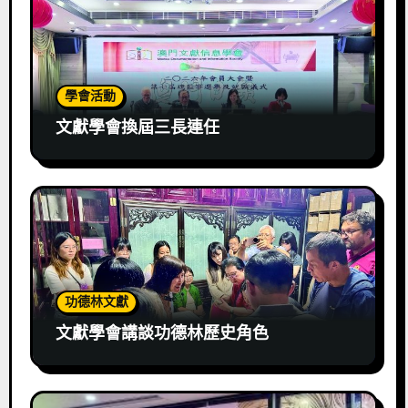
學會活動
文獻學會換屆三長連任
功德林文獻
文獻學會講談功德林歷史角色