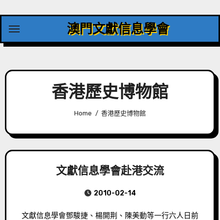
Skip
to
澳門文獻信息學會
content
香港歷史博物館
Home
香港歷史博物館
文獻信息學會赴港交流
2010-02-14
文獻信息學會鄧駿捷、楊開荆、陳美動等一行六人日前