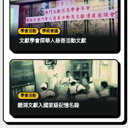
學會活動
學術會議
文獻學會探華人慈善活動文獻
學會活動
鏡湖文獻入國家級記憶名錄