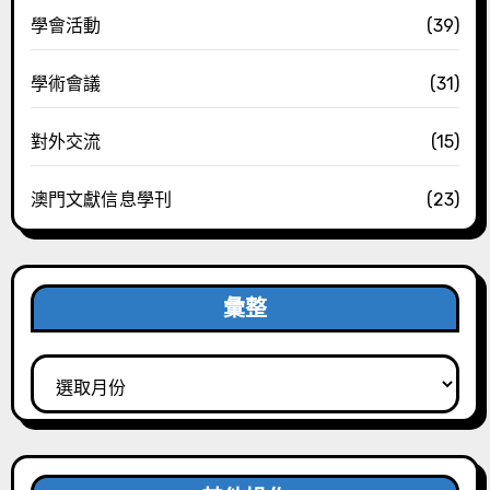
學會活動
(39)
學術會議
(31)
對外交流
(15)
澳門文獻信息學刊
(23)
彙整
彙
整