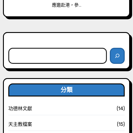
應邀赴港，參…
搜尋
分類
功德林文獻
(14)
天主教檔案
(15)