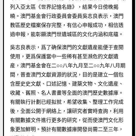
列入亞太區《世界記憶名錄》，結果今日傍晚揭
曉。澳門基金會行政委員會委員吳志良表示，澳門
教區歷史檔案保存完整，有信心申報成功，相信透
過申報，能彰顯澳門世遺城區的文化内涵和底蘊。
吳志良表示，爲了确保澳門的文獻遺産能便于查閱
使用，更爲保護當中一些稀有甚至瀕危的文獻遺
産，澳門基金會在二○○八年九月至二○○九年八月期
間，普查澳門文獻資源的狀況，目的是建立一個包
含歷史史文獻、口述記憶、建築文物、文化遺産、
收藏、舊照、名人書畫等全面的澳門歷史數據庫。
有關執行計劃已經拟就，希望收集、整理工作完成
後，全面公開于網絡上，讓研究者實時查詢，利用
有關數據文件進行更多的研究，從而使澳門文化形
象更加鮮明。預計有關數據庫開發尚需二至三年，