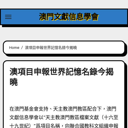
Skip
to
澳門文獻信息學會
content
Home
澳項目申報世界記憶名錄今揭曉
澳項目申報世界記憶名錄今揭
曉
在澳門基金會支持、天主教澳門教區配合下，澳門
文獻信息學會以“天主教澳門教區檔案文獻（十六至
十九世紀）”爲項目名稱，向聯合國教科文組織申報