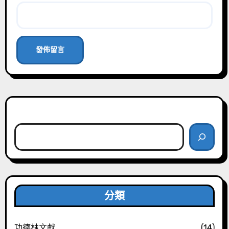
搜尋
分類
功德林文獻
(14)