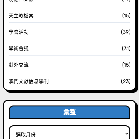
天主教檔案
(15)
學會活動
(39)
學術會議
(31)
對外交流
(15)
澳門文獻信息學刊
(23)
彙整
彙
整