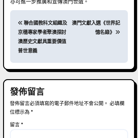
亦可進一步推廣和宣傳澳門世遺。
文
聯合國教科文組織及
澳門文獻入選《世界記
章
京穗專家學者聚澳探討
憶名錄》
導
澳歷史文獻具重要價值
普世意義
覽
發佈留言
發佈留言必須填寫的電子郵件地址不會公開。
必填欄
位標示為
*
留言
*