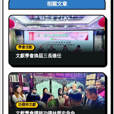
相關文章
學會活動
文獻學會換屆三長連任
功德林文獻
文獻學會講談功德林歷史角色