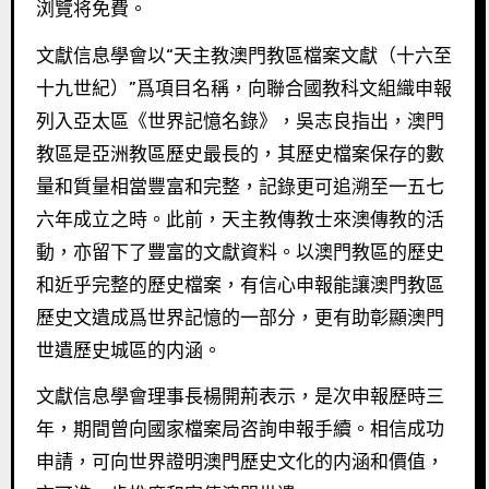
浏覽将免費。
文獻信息學會以“天主教澳門教區檔案文獻（十六至
十九世紀）”爲項目名稱，向聯合國教科文組織申報
列入亞太區《世界記憶名錄》，吳志良指出，澳門
教區是亞洲教區歷史最長的，其歷史檔案保存的數
量和質量相當豐富和完整，記錄更可追溯至一五七
六年成立之時。此前，天主教傳教士來澳傳教的活
動，亦留下了豐富的文獻資料。以澳門教區的歷史
和近乎完整的歷史檔案，有信心申報能讓澳門教區
歷史文遺成爲世界記憶的一部分，更有助彰顯澳門
世遺歷史城區的内涵。
文獻信息學會理事長楊開荊表示，是次申報歷時三
年，期間曾向國家檔案局咨詢申報手續。相信成功
申請，可向世界證明澳門歷史文化的内涵和價值，