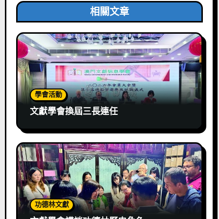
相關文章
學會活動
文獻學會換屆三長連任
功德林文獻