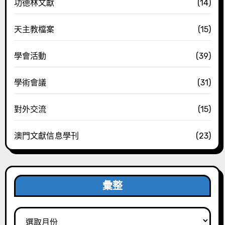
功德林文獻
(14)
天主教檔案
(15)
學會活動
(39)
學術會議
(31)
對外交流
(15)
澳門文獻信息學刊
(23)
彙整
彙