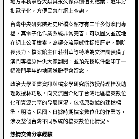
地方事務等各大類具永久保存價值的檔案，逐年分
批電子化，方便民衆在網上查詢。
台灣中央研究院近史所檔案館存有二千多份澳門專
檔，其電子化作業系統非常完善，可以圖文並茂地
在網上公開檢索。為讓交流團感性捉摸歷史，副院
長張力、檔案館主任莊樹華等特地為交流團預備了
澳門專檔原件供大家翻閱，並預先按原件翻印了一
幅澳門早年的地圖送贈學會留念。
政治大學圖書資訊與檔案學研究所教授薛理桂及助
理教授林巧敏，向交流團介紹了台灣地區檔案數位
化和資源共享的發展情況，包括原數據的建檔標
準，明清、民國、日據時期檔案數位化的作業等，
涉及整個台灣不同系統的檔案數位化情況。
熱情交流分享經驗