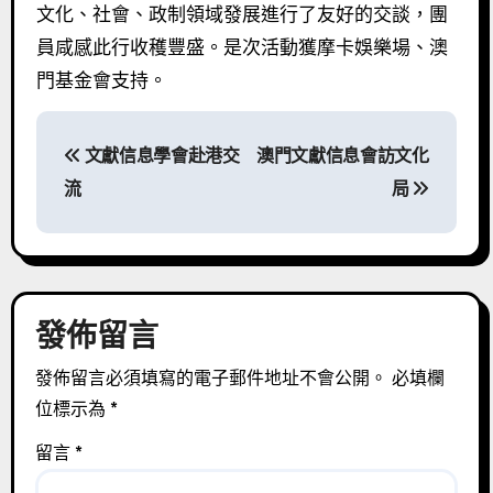
文化、社會、政制領域發展進行了友好的交談，團
員咸感此行收穫豐盛。是次活動獲摩卡娛樂場、澳
門基金會支持。
文
文獻信息學會赴港交
澳門文獻信息會訪文化
章
流
局
導
覽
發佈留言
發佈留言必須填寫的電子郵件地址不會公開。
必填欄
位標示為
*
留言
*