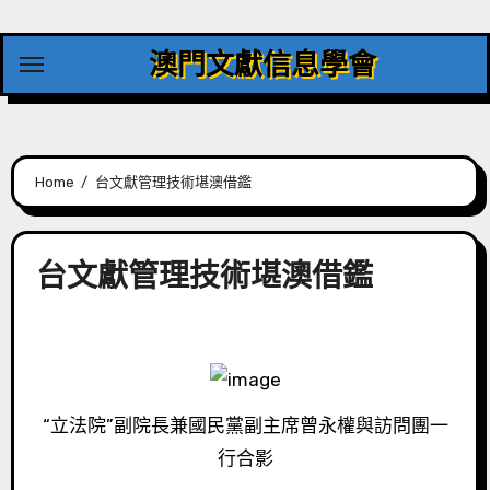
Skip
to
澳門文獻信息學會
content
Home
台文獻管理技術堪澳借鑑
台文獻管理技術堪澳借鑑
“立法院”副院長兼國民黨副主席曾永權與訪問團一
行合影