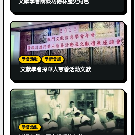
文獻學會講談功德林歷史角色
學會活動
學術會議
文獻學會探華人慈善活動文獻
學會活動