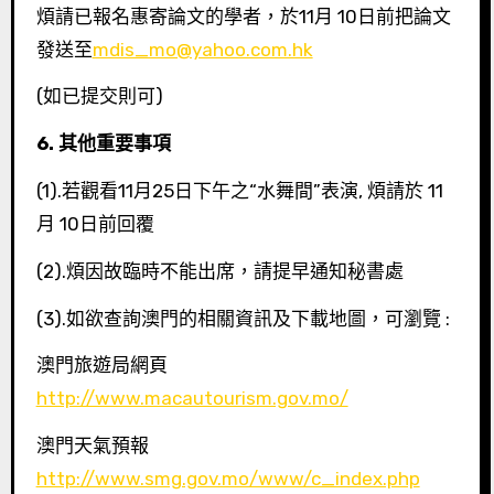
煩請已報名惠寄論文的學者，於11月 10日前把論文
發送至
mdis_mo@yahoo.com.hk
(如已提交則可)
6.
其他重要事項
(1).若觀看11月25日下午之“水舞間”表演, 煩請於 11
月 10日前回覆
(2).煩因故臨時不能出席，請提早通知秘書處
(3).如欲查詢澳門的相關資訊及下載地圖，可瀏覽 :
澳門旅遊局網頁
http://www.macautourism.gov.mo/
澳門天氣預報
http://www.smg.gov.mo/www/c_index.php