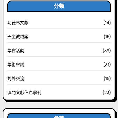
分類
功德林文獻
(14)
天主教檔案
(15)
學會活動
(39)
學術會議
(31)
對外交流
(15)
澳門文獻信息學刊
(23)