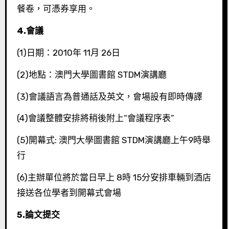
餐卷，可憑券享用。
4.
會議
(1)日期：2010年 11月 26日
(2)地點：澳門大學圖書館 STDM演講廳
(3)會議語言為普通話及英文，會場設有即時傳譯
(4)會議整體安排將稍後附上“會議程序表”
(5)開幕式: 澳門大學圖書館 STDM演講廳上午9時舉
行
(6)主辦單位將於當日早上 8時 15分安排車輛到酒店
接送各位學者到開幕式會場
5.
論文提交