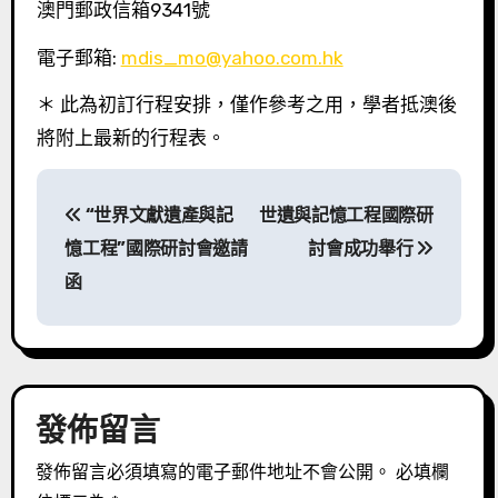
澳門郵政信箱9341號
電子郵箱:
mdis_mo@yahoo.com.hk
＊ 此為初訂行程安排，僅作參考之用，學者抵澳後
將附上最新的行程表。
文
“世界文獻遺產與記
世遺與記憶工程國際研
章
憶工程”國際研討會邀請
討會成功舉行
導
函
覽
發佈留言
發佈留言必須填寫的電子郵件地址不會公開。
必填欄