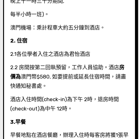
晚上十一時三十分期間,
每半小時一班)。
澳門機場：乘計程車大約五分鐘到酒店。
2.
住宿
2.1各位學者入住之酒店為君怡酒店
2.2 房間按第二回執預留，工作人員協助。酒店
房
價為
澳門幣$580, 如要提前或延長住宿時間，請盡
快通知秘書處。
酒店入住時間(check-in)為下午 2時，退房時間
(check-out)為中午 12時。
3.
早餐
早餐地點在酒店餐廳，辦理入住時每客房將獲1張早