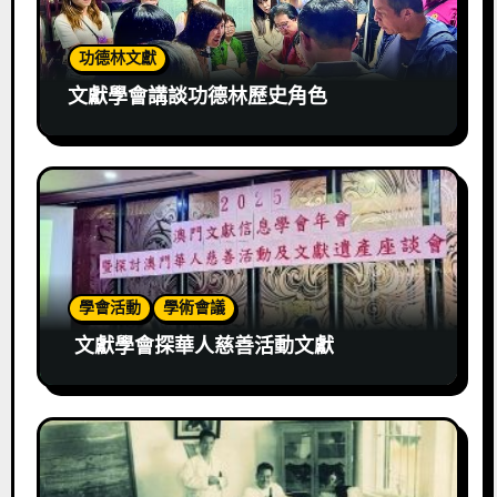
功德林文獻
文獻學會講談功德林歷史角色
學會活動
學術會議
文獻學會探華人慈善活動文獻