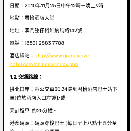
日期：2010年11月25日中午12時－晚上9時
地點：君怡酒店大堂
地址：澳門氹仔柯維納馬路142號
電話：(853) 2883 7788
酒店網站：
http://www.grandview-
hotel.com/chinese/index.php
1.2
交通路線：
拱北口岸：乘公交車30,34路到君怡酒店巴士站下
車(位於酒店入口左邊)/或
乘計程車, 約25分鐘。
港澳碼頭：碼頭穿梭巴士 (每日早上八點十五分至