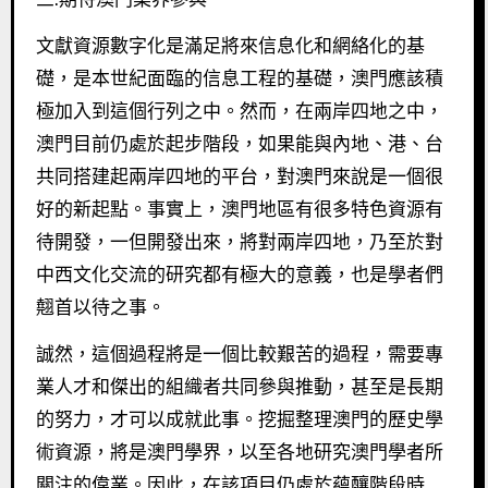
文獻資源數字化是滿足將來信息化和網絡化的基
礎，是本世紀面臨的信息工程的基礎，澳門應該積
極加入到這個行列之中。然而，在兩岸四地之中，
澳門目前仍處於起步階段，如果能與內地、港、台
共同搭建起兩岸四地的平台，對澳門來說是一個很
好的新起點。事實上，澳門地區有很多特色資源有
待開發，一但開發出來，將對兩岸四地，乃至於對
中西文化交流的研究都有極大的意義，也是學者們
翹首以待之事。
誠然，這個過程將是一個比較艱苦的過程，需要專
業人才和傑出的組織者共同參與推動，甚至是長期
的努力，才可以成就此事。挖掘整理澳門的歷史學
術資源，將是澳門學界，以至各地研究澳門學者所
關注的偉業。因此，在該項目仍處於蘊釀階段時