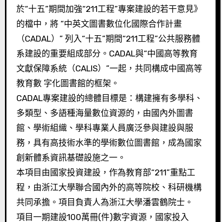
於“十五”期間加強“211工程”專案建設的若干意見》
的檔中，將 “中英文圖書數位化國際合作計畫
（CADAL）” 列入“十五”期間“211工程”公共服務體
系建設的重要組成部分。CADAL與“中國高等教育
文獻保障系統（CALIS）”一起，共同構成中國高等
教育數 字化圖書館的框架。
CADAL專案建設的總體目標是：構建擁有多學科、
多類型、多語種海量數位資源的，由國內外圖書
館、學術組織、學科專業人員廣泛參與建設與服
務，具有高技術水準的學術數位圖書館，成為國家
創新體系資訊基礎設施之一。
本項目由國家投資建設，作為教育部“211”重點工
程，由浙江大學聯合國內外的高等院校、科研機構
共同承擔。項目負責人為浙江大學潘雲鶴院士。
項目一期建設100萬冊(件)數字資源，國家投入