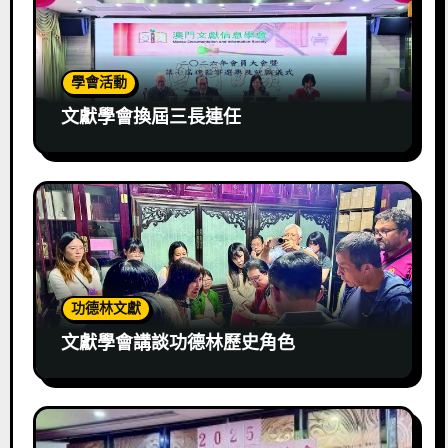
學會活動
文獻學會換屆三長連任
功德林文獻
文獻學會講談功德林歷史角色