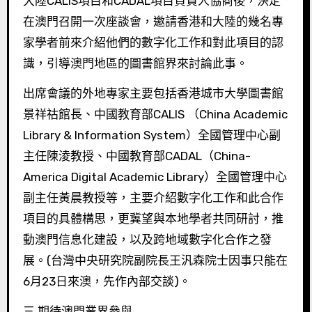
大陸CALIS項目和CADAL項目負責人協商後，決定
在澳門召開一次座談會，邀請香港和大陸的幾名專
家學者前來介紹他們的數字化工作和對此項目的認
識，引導澳門地區的圖書館界來討論此事。
出席會議的外地專家主要包括香港城市大學圖書館
景祥祜館長、中國教育部CALIS （China Academic
Library & Information System）全國管理中心副
主任陳淩教授、中國教育部CADAL（China-
America Digital Academic Library）全國管理中心
副主任黃晨教授等，主要介紹數字化工作和此合作
項目的具體構思，更冀望與本地學者共同研討，推
動澳門信息化建設，以及跨地域數字化合作之發
展。(台灣中央研究院副院長王汎森院士因事只能在
6月23日來澳，先作內部交談)。
三.期待澳門業界參與