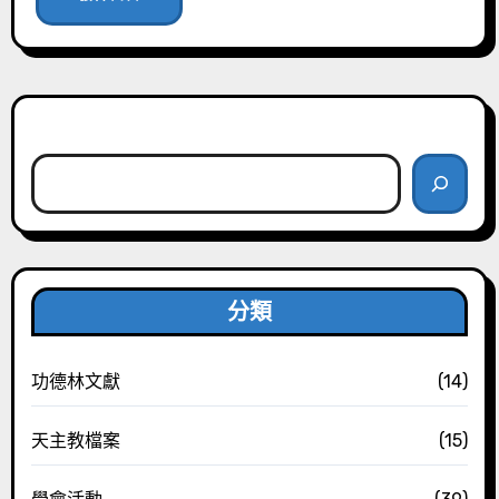
搜尋
分類
功德林文獻
(14)
天主教檔案
(15)