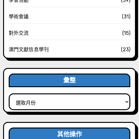
學會活動
(39)
學術會議
(31)
對外交流
(15)
澳門文獻信息學刊
(23)
彙整
彙
整
其他操作