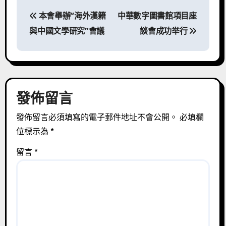
文
本會舉辦“海外漢籍
中華數字圖書館項目座
章
與中國文學研究”會議
談會成功举行
導
覽
發佈留言
發佈留言必須填寫的電子郵件地址不會公開。
必填欄
位標示為
*
留言
*