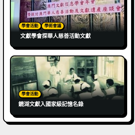
學會活動
學術會議
文獻學會探華人慈善活動文獻
學會活動
鏡湖文獻入國家級記憶名錄