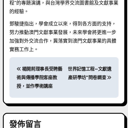
程”的專題演講，與台灣學界交流圖書館及文獻事業
的經驗。
鄧駿捷指出，學會成立以來，得到各方面的支持，
努力推動澳門文獻事業發展，未來學會將更進一步
加強對外交流合作，冀落實到澳門文獻事業的具體
實務工作上。
文
楊開荊理事長受聘藝
世界記憶工程—文獻遺
章
術與傳播學院客座教
產研學坊”問卷調查
導
授，並作學術講座
覽
發佈留言