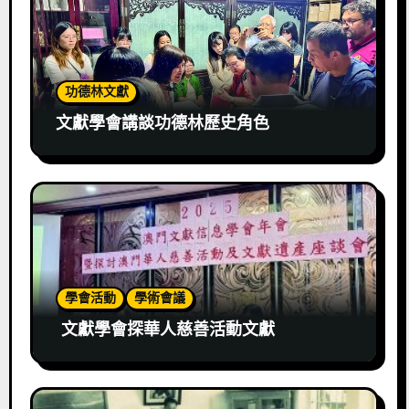
功德林文獻
文獻學會講談功德林歷史角色
學會活動
學術會議
文獻學會探華人慈善活動文獻