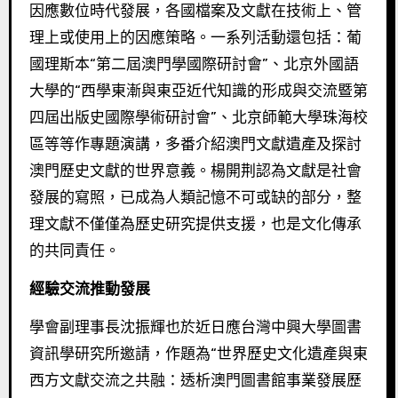
因應數位時代發展，各國檔案及文獻在技術上、管
理上或使用上的因應策略。一系列活動還包括：葡
國理斯本“第二屆澳門學國際研討會”、北京外國語
大學的“西學東漸與東亞近代知識的形成與交流暨第
四屆出版史國際學術研討會”、北京師範大學珠海校
區等等作專題演講，多番介紹澳門文獻遺產及探討
澳門歷史文獻的世界意義。楊開荆認為文獻是社會
發展的寫照，已成為人類記憶不可或缺的部分，整
理文獻不僅僅為歷史研究提供支援，也是文化傳承
的共同責任。
經驗交流推動發展
學會副理事長沈振輝也於近日應台灣中興大學圖書
資訊學研究所邀請，作題為“世界歷史文化遺產與東
西方文獻交流之共融：透析澳門圖書館事業發展歷