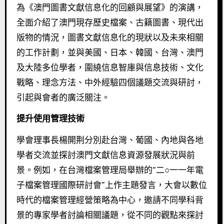
為《澳門圖書文獻信息化的回顧與展望》的演講，
全面介紹了澳門現存歷史檔案、古籍圖書、現代出
版物的情況，圖書文獻信息化的現狀以及未來相關
的工作計劃，並與美國、日本、韓國、台灣、澳門
及大陸多位學者，圍繞信息智庫與信息技術、文化
戰略、理念方法、中外經驗四個議題交流與研討，
引起與會者的廣泛關注。
提升使用管理技術
學會理事長楊開荆分別赴台灣、葡國、內地與各地
學者交流並探討澳門文獻信息資源發展狀況與前
景。例如，在台灣檔案管理局舉辦的“二○一一年電
子檔案管理國際研討會”上作主題發言，大會以數位
時代的檔案管理經營策略為中心，邀請不同學科背
景的專家學者討論相關議題，從不同的觀點來探討