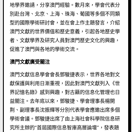
地學界邀請，分享澳門經驗。數月來，學會代表分
別赴台灣、北京、上海、珠海、葡國等多個不同類
型的國際學術研討會，並在會上作主題發言，介紹
澳門文獻的世界價值和歷史意義，引起各地歷史學
者、文獻學界及研究人員對澳門歷史文化的興趣，
促進了澳門與各地的學術交流。
澳門文獻廣受關注
澳門文獻信息學會會長鄧駿捷表示，世界各地對文
獻保護與利用日漸重視，因此對澳門文獻列入《世
界記憶名錄》感到興趣，對古籍的信息化管理也日
益關注。去年底以來，鄧駿捷、學會理事長楊開
荆、副理事長沈振輝等分別代表學會應邀出席多個
學術會議。鄧駿捷出席了由上海社會科學院信息研
究所主辦的“首屆國際信息智庫高層論壇”，發表題