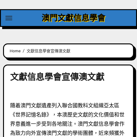
Skip
to
澳門文獻信息學會
content
Home
文獻信息學會宣傳澳文獻
文獻信息學會宣傳澳文獻
隨着澳門文獻遺產列入聯合國教科文組織亞太區
《世界記憶名錄》，本澳歷史文獻的文化價值和世
界意義進一步受到各地關注。澳門文獻信息學會作
為致力向外宣傳澳門文獻的學術團體，近來頻獲外