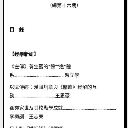
（總第十六期）
目 錄
【經學新研】
《左傳》養生觀的“德”“道”體
系…………………………………………趙立學
以賦傳經：漢賦詞章與《關雎》經解的互
動…………………………………王思豪
孫奭家世及其校勘學成就……………………………………………
李梅訓 王志東