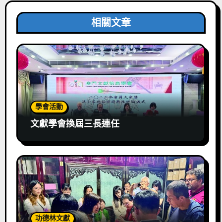
相關文章
學會活動
文獻學會換屆三長連任
功德林文獻