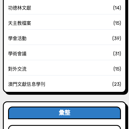
功德林文獻
(14)
天主教檔案
(15)
學會活動
(39)
學術會議
(31)
對外交流
(15)
澳門文獻信息學刊
(23)
彙整
彙