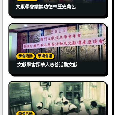
文獻學會講談功德林歷史角色
學會活動
學術會議
文獻學會探華人慈善活動文獻
學會活動