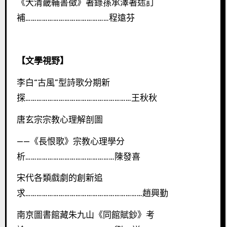
《大清畿輔書徵》著錄孫承澤著述訂
補………………………………………程遠芬
【文學視野】
李白“古風”型詩歌分期新
探…………………………………………………王秋秋
唐玄宗宗教心理解剖圖
——《長恨歌》宗教心理學分
析…………………………………………陳發喜
宋代各類戲劇的創新追
求………………………………………………………趙興勤
南京圖書館藏朱九山《同館賦鈔》考