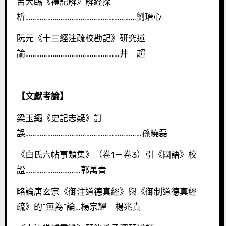
呂大臨《禮記解》解經探
析……………………………………………………劉瑨心
阮元《十三經注疏校勘記》研究述
論……………………………………………井 超
【文獻考論】
梁玉繩《史記志疑》訂
誤………………………………………………………孫曉磊
《白氏六帖事類集》（卷1－卷3）引《國語》校
證…………………………郭萬青
略論唐玄宗《御注道德真經》與《御制道德真經
疏》的“無為”論…楊宗耀 楊兆貴