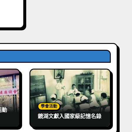
學會活動
活動
鏡湖文獻入國家級記憶名錄