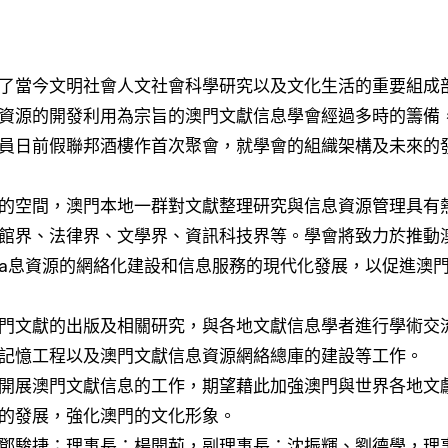
資源的開發利用為宗旨的澳門文獻信息學會經過多時的籌備
員日前假聯邦酒樓作首次聚會，就學會的組織架構及未來的
的空間，澳門本地一群對文獻整理研究與信息資源管理具有
館界、法律界、文學界、資訊科技界等。學會將致力於推動
a息資源的網絡化建設和信息服務的現代化發展，以促進澳
門文獻的出版及相關研究，與各地文獻信息學者進行學術交
記憶工程以及澳門文獻信息資源網絡總庫的建設等工作。
開展澳門文獻信息的工作，期望藉此加強澳門與世界各地文
的發展，強化澳門的文化形象。
鄧駿捷；理事長：楊開荊，副理事長：沈振輝、劉德學，理