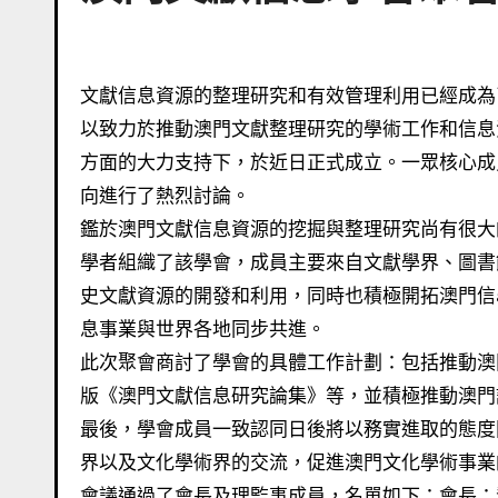
文獻信息資源的整理研究和有效管理利用已經成為了當今文明社會人文社會科學研究以及文化生活的重要組成部份。
以致力於推動澳門文獻整理研究的學術工作和信息
方面的大力支持下，於近日正式成立。一眾核心成
向進行了熱烈討論。
鑑於澳門文獻信息資源的挖掘與整理研究尚有很大
學者組織了該學會，成員主要來自文獻學界、圖書
史文獻資源的開發和利用，同時也積極開拓澳門信
息事業與世界各地同步共進。
此次聚會商討了學會的具體工作計劃：包括推動澳
版《澳門文獻信息研究論集》等，並積極推動澳門
最後，學會成員一致認同日後將以務實進取的態度
界以及文化學術界的交流，促進澳門文化學術事業
會議通過了會長及理監事成員，名單如下：會長：