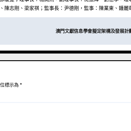
、陳志剛、梁家祺；監事長：尹德剛，監事：陳業東、鍾麗
澳門文獻信息學會擬定架構及發展計
欄位標示為
*