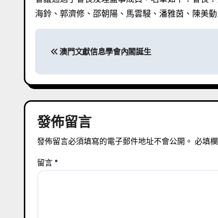
海鈴、郭濟修、邵朝陽、馬雲駸、潘雅茵、陳美動
文
澳門文獻信息學會內閣誕生
章
導
覽
發佈留言
發佈留言必須填寫的電子郵件地址不會公開。
必填
留言
*