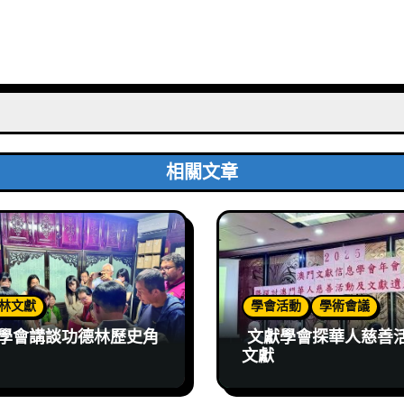
相關文章
林文獻
學會活動
學術會議
學會講談功德林歷史角
文獻學會探華人慈善
文獻