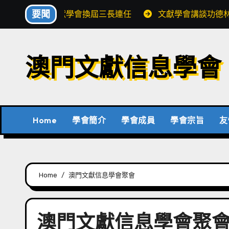
Skip
要聞
文獻學會換屆三長連任
文獻學會講談功德
to
content
澳門文獻信息學會
Home
學會簡介
學會成員
學會宗旨
友
Home
澳門文獻信息學會聚會
澳門文獻信息學會聚