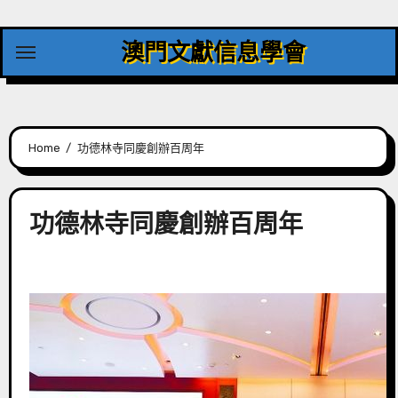
Skip
to
澳門文獻信息學會
content
Home
功德林寺同慶創辦百周年
功德林寺同慶創辦百周年