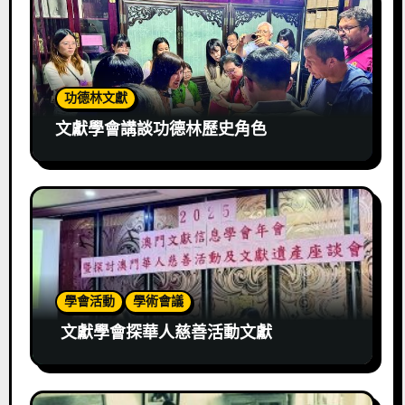
功德林文獻
文獻學會講談功德林歷史角色
學會活動
學術會議
文獻學會探華人慈善活動文獻