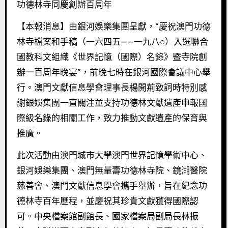
功德林寺同慶創辦百周年
【本報消息】由銀河娛樂集團呈獻，“慶祝澳門功德
林寺檔案和手稿（一六四五——一九八○）入選聯合
國教科文組織《世界記憶（國際）名錄》暨寺院創
辦一百周年晚宴”，前晚七時在銀河國際會議中心舉
行。澳門文獻信息學會理事長楊開荊致詞時特別感
謝銀娛集團一直關注並支持功德林文獻遺產申報國
際級名錄的相關工作，致力推動文獻遺產的保育與
推廣。
此次活動由澳門城市大學澳門世界記憶學術中心、
銀河娛樂集團、澳門無量壽功德林寺院、鏡湖醫院
慈善會、澳門文獻信息學會攜手舉辦，旨在紀念功
德林寺百年歷程，並慶祝其珍貴文獻獲得國際認
可。中央檔案館副館長、國家檔案局副局長林振