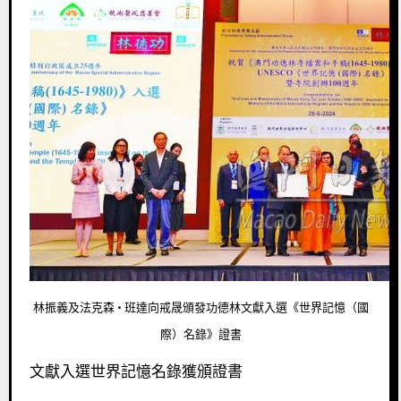
林振義及法克森 · 班達向戒晟頒發功德林文獻入選《世界記憶（國
際）名錄》證書
文獻入選世界記憶名錄獲頒證書