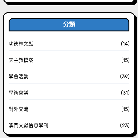
分類
功德林文獻
(14)
天主教檔案
(15)
學會活動
(39)
學術會議
(31)
對外交流
(15)
澳門文獻信息學刊
(23)