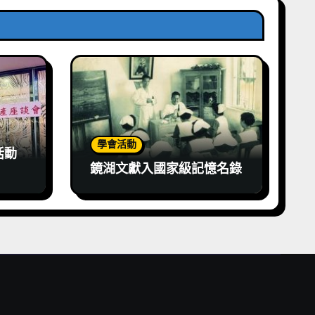
學會活動
活動
鏡湖文獻入國家級記憶名錄