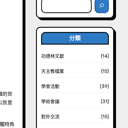
分類
功德林文獻
(14)
天主教檔案
(15)
學會活動
(39)
學術會議
(31)
公民意
對外交流
(15)