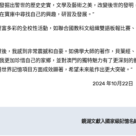
發掘出警世的歷史史實，文學及藝術之美，改變後世的發明
在寶庫中尋找自己的興趣，研習及發展。”
我更加珍惜自己的家鄉，並對澳門的獨特魅力有了更深刻的體
揚世界記憶項目方面成效顯著，希望未來能作出更大突破。”
2024 年10月22
鏡湖文獻入國家級記憶名