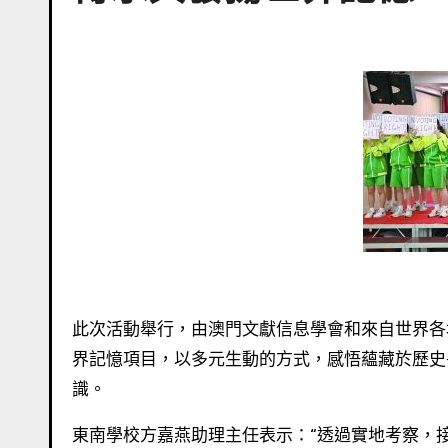
此次活動舉行，由澳門文獻信息學會和來自世界各地的專家學者的大力支持，使學生深入了解聯合國教科文組織的世
界記憶項目，以多元生動的方式，感悟蘊藏於歷史
識。
東南學校方嘉燕助理主任表示：“透過實地考察，接觸文獻遺產，研討學習，學生從了解澳門的過去和所扮演的獨特角