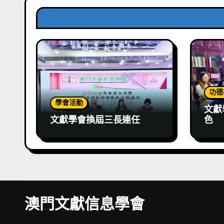
功德
學會活動
文獻
文獻學會換屆三長連任
色
澳門文獻信息學會