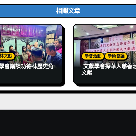
相關文章
林文獻
學會活動
學術會議
學會講談功德林歷史角
文獻學會探華人慈善
文獻