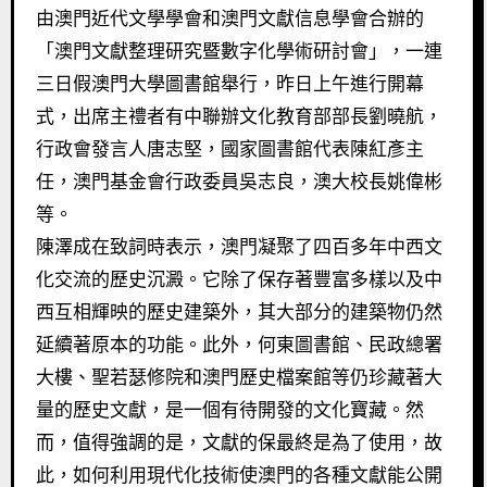
由澳門近代文學學會和澳門文獻信息學會合辦的
「澳門文獻整理研究暨數字化學術研討會」，一連
三日假澳門大學圖書館舉行，昨日上午進行開幕
式，出席主禮者有中聯辦文化教育部部長劉曉航，
行政會發言人唐志堅，國家圖書館代表陳紅彥主
任，澳門基金會行政委員吳志良，澳大校長姚偉彬
等。
陳澤成在致詞時表示，澳門凝聚了四百多年中西文
化交流的歷史沉澱。它除了保存著豐富多樣以及中
西互相輝映的歷史建築外，其大部分的建築物仍然
延續著原本的功能。此外，何東圖書館、民政總署
大樓、聖若瑟修院和澳門歷史檔案館等仍珍藏著大
量的歷史文獻，是一個有待開發的文化寶藏。然
而，值得強調的是，文獻的保最終是為了使用，故
此，如何利用現代化技術使澳門的各種文獻能公開