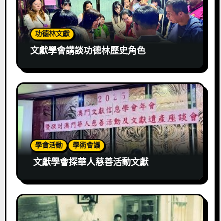
功德林文獻
文獻學會講談功德林歷史角色
學會活動
學術會議
文獻學會探華人慈善活動文獻