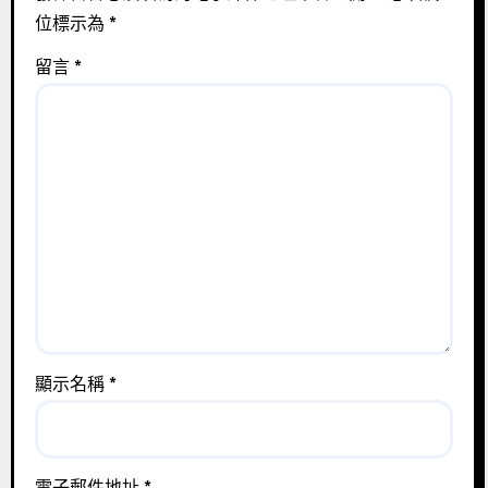
位標示為
*
留言
*
顯示名稱
*
電子郵件地址
*