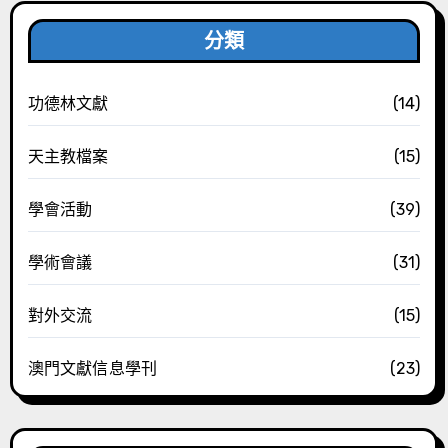
分類
功德林文獻
(14)
天主教檔案
(15)
學會活動
(39)
學術會議
(31)
對外交流
(15)
澳門文獻信息學刊
(23)