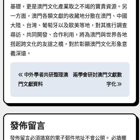
基礎，更是澳門文化產業取之不竭的寶貴資源。另
一方面，澳門各類文獻的收藏地分散在澳門、中國
大陸、台灣、葡萄牙以及歐美等地，對其進行調查
尋訪、共同開發、合作利用，將為澳門與世界各地
搭起跨文化的友誼之橋，對於彰顯澳門文化形象意
義深遠。
文
中外學者共研整理澳
兩學會研討澳門文獻數
章
門文獻資料
字化
導
覽
發佈留言
發佈留言必須填寫的電子郵件地址不會公開。
必填欄