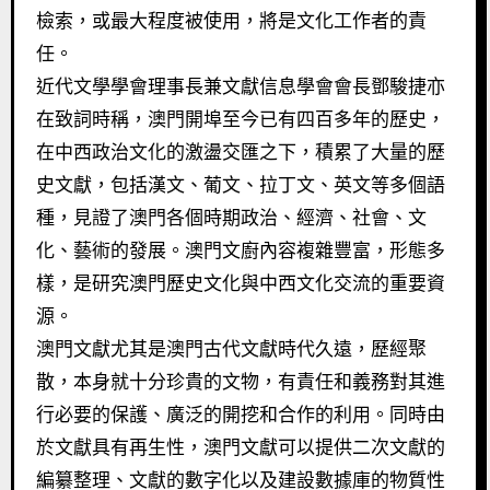
檢索，或最大程度被使用，將是文化工作者的責
任。
近代文學學會理事長兼文獻信息學會會長鄧駿捷亦
在致詞時稱，澳門開埠至今已有四百多年的歷史，
在中西政治文化的激盪交匯之下，積累了大量的歷
史文獻，包括漢文、葡文、拉丁文、英文等多個語
種，見證了澳門各個時期政治、經濟、社會、文
化、藝術的發展。澳門文廚內容複雜豐富，形態多
樣，是研究澳門歷史文化與中西文化交流的重要資
源。
澳門文獻尤其是澳門古代文獻時代久遠，歷經聚
散，本身就十分珍貴的文物，有責任和義務對其進
行必要的保護、廣泛的開挖和合作的利用。同時由
於文獻具有再生性，澳門文獻可以提供二次文獻的
編纂整理、文獻的數字化以及建設數據庫的物質性