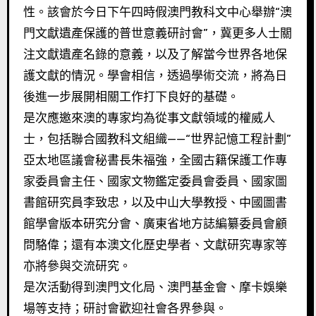
性。該會於今日下午四時假澳門教科文中心舉辦“澳
門文獻遺產保護的普世意義研討會”，冀更多人士關
注文獻遺產名錄的意義，以及了解當今世界各地保
護文獻的情況。學會相信，透過學術交流，將為日
後進一步展開相關工作打下良好的基礎。
是次應邀來澳的專家均為從事文獻領域的權威人
士，包括聯合國教科文組織——“世界記憶工程計劃”
亞太地區議會秘書長朱福強，全國古籍保護工作專
家委員會主任、國家文物鑑定委員會委員、國家圖
書館研究員李致忠，以及中山大學教授、中國圖書
館學會版本研究分會、廣東省地方誌編纂委員會顧
問駱偉；還有本澳文化歷史學者、文獻研究專家等
亦將參與交流研究。
是次活動得到澳門文化局、澳門基金會、摩卡娛樂
場等支持；研討會歡迎社會各界參與。