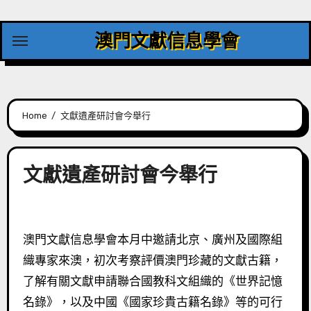
Skip
to
澳門文獻信息學會
content
Home
文獻遺產研討會今舉行
文獻遺產研討會今舉行
澳門文獻信息學會本月中邀請北京、廣州及國際組
織專家來澳，初次考察評價澳門珍藏的文獻古籍，
了解有關文獻申請聯合國教科文組織的《世界記憶
名錄》，以及中國《國家珍貴古籍名錄》等的可行