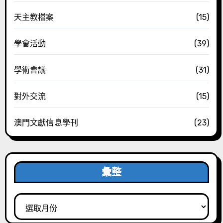
天主教檔案
(15)
學會活動
(39)
學術會議
(31)
對外交流
(15)
澳門文獻信息學刊
(23)
彙整
彙
整