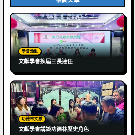
學會活動
文獻學會換屆三長連任
功德林文獻
文獻學會講談功德林歷史角色