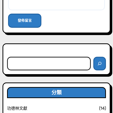
搜尋
分類
功德林文獻
(14)