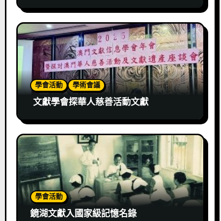
學會活動
學術會議
文獻學會探華人慈善活動文獻
學會活動
鏡湖文獻入國家級記憶名錄