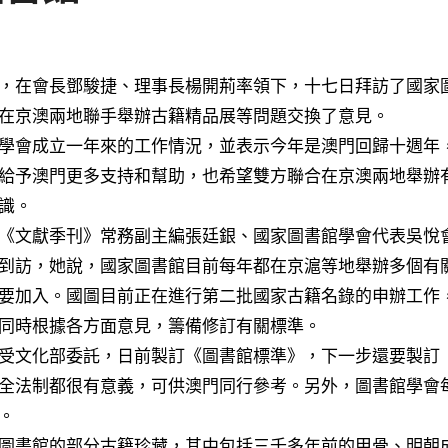
在京澳兩地聯手舉辦古籍精品展等問題交換了意見。
學會成立一年來的工作情況，並表示今年是澳門回歸十週年
給予澳門更多支持和幫助，也希望雙方聯合在京澳兩地舉辦
識。
《文獻季刊》常務副主編張廷銀、國家圖書館學會代表吳悅
到訪，她說，國家圖書館目前每年都在京滬等地舉辦多個有
要加入。國圖目前正在進行第二批國家古籍名錄的申辦工作
同時根據各方面意見，籌備修訂有關標準。
受文化部委託，日前製訂《圖書館標準》，下一步還要製訂
全法制都很有意義，可供澳門同行參考。另外，圖書館學會
。
圖書館的部分古籍珍藏，其中包括三千多年前的甲骨、明朝