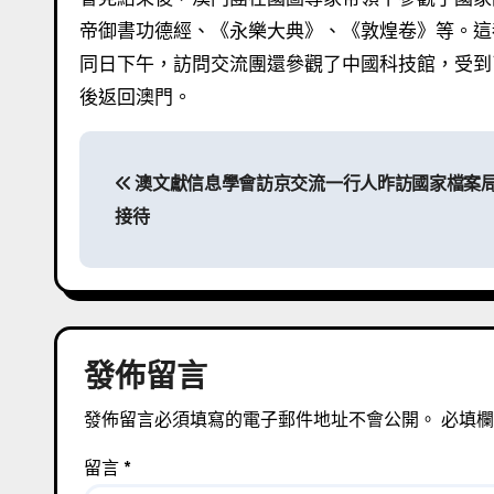
帝御書功德經、《永樂大典》、《敦煌卷》等。這
同日下午，訪問交流團還參觀了中國科技館，受到
後返回澳門。
文
澳文獻信息學會訪京交流一行人昨訪國家檔案
章
接待
導
覽
發佈留言
發佈留言必須填寫的電子郵件地址不會公開。
必填
留言
*