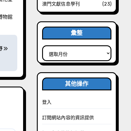
澳門文獻信息學刊
(23)
博物館
彙整
野
彙
整
其他操作
登入
訂閱網站內容的資訊提供