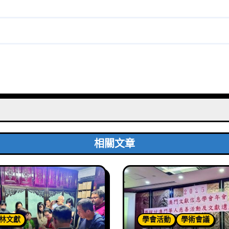
相關文章
林文獻
學會活動
學術會議