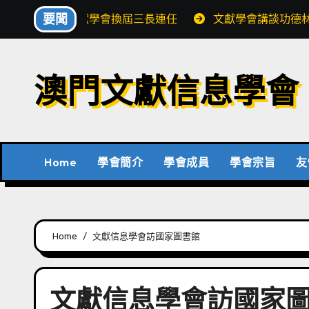
Skip
要聞
文獻學會換屆三長連任
文獻學會講談功德
to
content
澳門文獻信息學會
Home
學會簡介
學會成員
學會宗旨
友
Home
文獻信息學會訪國家圖書館
文獻信息學會訪國家