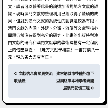
實，讀者可以藉著此書的論述加深對地方文獻的認
識。現時澳門文獻的整理利用已經取得了豐碩的成
果，但對於澳門文獻的系統性的認識還較為有限，
澳門文獻的內涵、外延、分類、流傳等文獻學核心
問題仍然沒有得到充分的研究，此書的出版將對澳
門文獻的研究和澳門文獻學的學術建構有一定程度
上的借鑒意義。 《地方文獻學概論》一書訂價八十
元，現於各大書店有售。
文
文獻信息會星馬交流
建容納城市整體記憶巨
章
收穫豐
型網絡庫本地學者冀開
導
展澳門記憶工程
覽