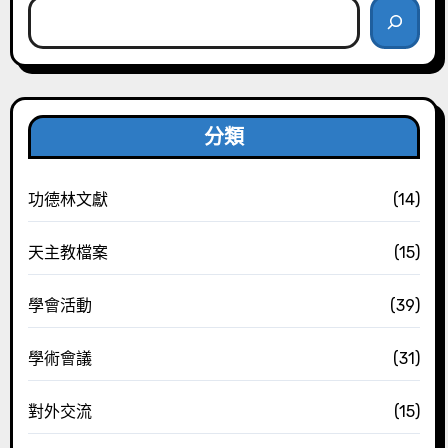
分類
功德林文獻
(14)
天主教檔案
(15)
學會活動
(39)
學術會議
(31)
對外交流
(15)