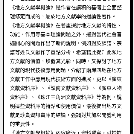
《地方文獻學概論》是作者在講稿的基礎上全面整
理修定而成的，屬於地方文獻學的通論性著作。
《地方文獻學概論》在著重探討地方文獻的特性、
功能、作用等基本理論問題之外，還對當代社會普
遍關心的問題作出了新的說明，例如對於族譜、宗
譜等姓氏文獻作了重點分析，希望藉此提升此類地
方文獻的價值，煥發其光彩。同時，又探討了地方
文獻的現代技術應用問題，介紹了兩岸四地在地方
文獻工作中應用現代技術方面的進展，更以《廣東
文獻資料庫》、《嶺南文獻資料庫》、《廣東人物
資料庫》、《珠江三角洲文獻資料庫》等為例，說
明這些資料庫的特點和使用價值。最後提出地方文
獻是珍貴資訊寶庫的結論，強調對其加以開發利用
的重要性。
《地方文獻學概論》內容廣泛，資料豐富，引證詳