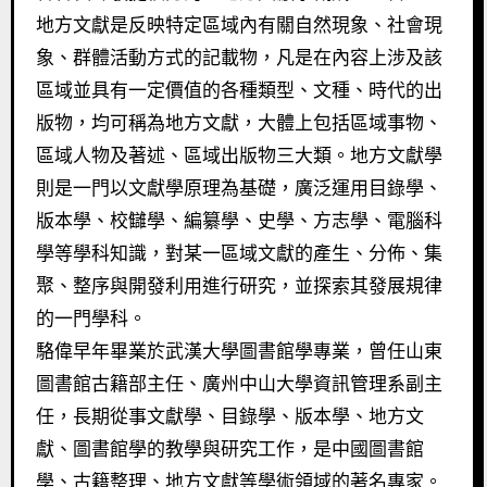
地方文獻是反映特定區域內有關自然現象、社會現
象、群體活動方式的記載物，凡是在內容上涉及該
區域並具有一定價值的各種類型、文種、時代的出
版物，均可稱為地方文獻，大體上包括區域事物、
區域人物及著述、區域出版物三大類。地方文獻學
則是一門以文獻學原理為基礎，廣泛運用目錄學、
版本學、校讎學、編纂學、史學、方志學、電腦科
學等學科知識，對某一區域文獻的產生、分佈、集
聚、整序與開發利用進行研究，並探索其發展規律
的一門學科。
駱偉早年畢業於武漢大學圖書館學專業，曾任山東
圖書館古籍部主任、廣州中山大學資訊管理系副主
任，長期從事文獻學、目錄學、版本學、地方文
獻、圖書館學的教學與研究工作，是中國圖書館
學、古籍整理、地方文獻等學術領域的著名專家。