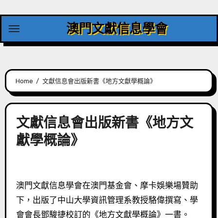
Skip
to
澳門文獻信息學會
content
Home
文獻信息會出版新書《地方文獻學概論》
文獻信息會出版新書《地方文
獻學概論》
澳門文獻信息學會在澳門基金會、摩卡娛樂場贊助
下，出版了中山大學資訊管理系教授駱偉撰寫、學
會會長鄧駿捷校訂的《地方文獻學概論》一書。