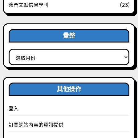
澳門文獻信息學刊
(23)
彙整
彙
整
其他操作
登入
訂閱網站內容的資訊提供