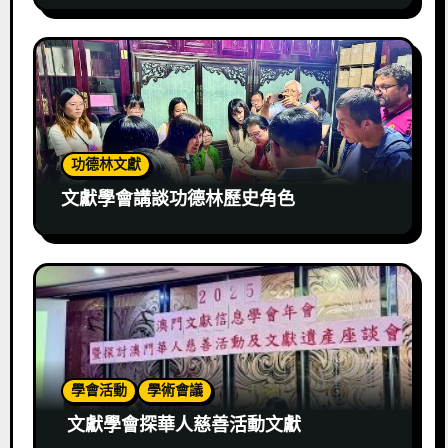
功德林文獻
文獻學會講談功德林歷史角色
學會活動
學術會議
文獻學會探華人慈善活動文獻