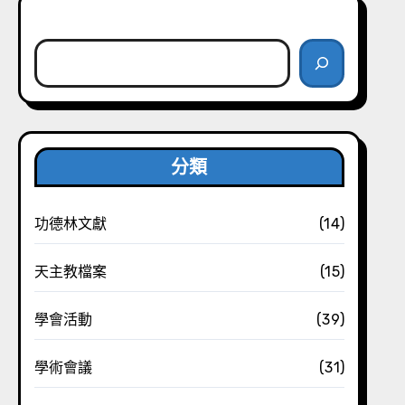
搜尋
分類
功德林文獻
(14)
天主教檔案
(15)
學會活動
(39)
學術會議
(31)