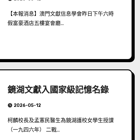
【本報消息】澳門文獻信息學會昨日下午六時
假富豪酒店五樓宴會廳…
鏡湖文獻入國家級記憶名錄
2026-05-12
柯麟校長及孟憲民醫生為鏡湖護校女學生授課
（一九四六年） 二戰…