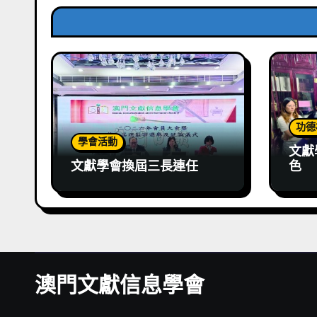
功德
學會活動
文獻
文獻學會換屆三長連任
色
澳門文獻信息學會