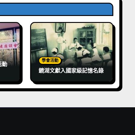
學會活動
活動
鏡湖文獻入國家級記憶名錄