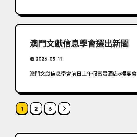
澳門文獻信息學會選出新閣
2026-05-11
澳門文獻信息學會前日上午假富豪酒店5樓宴
Posts
1
2
3
pagination