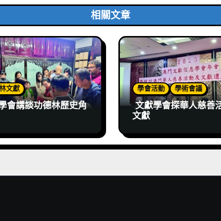
相關文章
林文獻
學會活動
學術會議
學會講談功德林歷史角
文獻學會探華人慈善
文獻