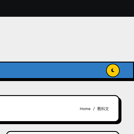
獻入國家級記憶名錄
傳承與發揚世界記憶
Home
教科文