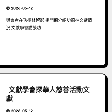
2026-05-12
與會者在功德林留影 楊開荊介紹功德林文獻情
況 文獻學會講談功…
文獻學會探華人慈善活動文
獻
2026-05-12