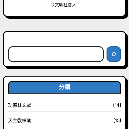
今文明社會人…
搜尋
分類
功德林文獻
(14)
天主教檔案
(15)