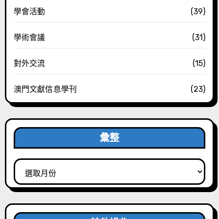
學會活動
(39)
學術會議
(31)
對外交流
(15)
澳門文獻信息學刊
(23)
彙整
彙
整