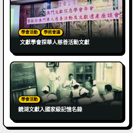
學會活動
學術會議
文獻學會探華人慈善活動文獻
學會活動
鏡湖文獻入國家級記憶名錄