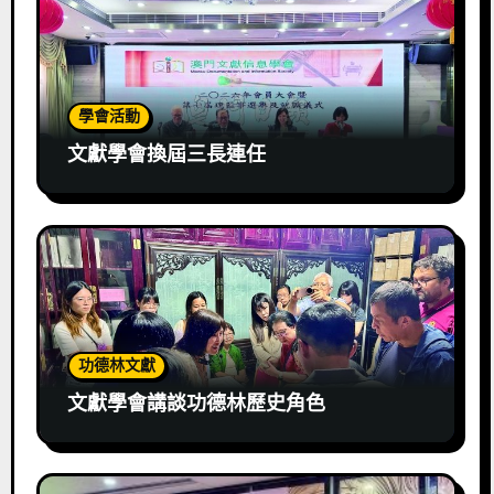
學會活動
文獻學會換屆三長連任
功德林文獻
文獻學會講談功德林歷史角色