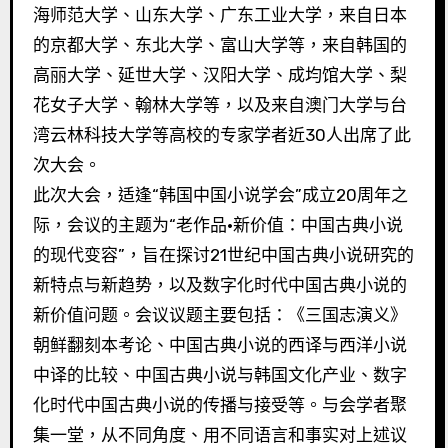
海师范大学、山东大学、广东工业大学，来自日本
的京都大学、东北大学、富山大学等，来自韩国的
高丽大学、延世大学、汉阳大学、成均馆大学、梨
花女子大学、翰林大学等，以及来自澳门大学与台
湾云林科技大学等高校的专家学者近30人出席了此
次大会。
此次大会，适逢“韩国中国小说学会”成立20周年之
际，会议的主题为“老作品·新价值：中国古典小说
的现代变容”，旨在探讨21世纪中国古典小说研究的
新特点与新趋势，以及数字化时代中国古典小说的
新价值问题。会议议题主要包括：《三国志演义》
朝鲜翻刻本考论、中国古典小说的西译与西洋小说
中译的比较、中国古典小说与韩国文化产业、数字
化时代中国古典小说的传播与接受等。与会学者聚
集一堂，从不同角度、用不同语言和事实对上述议