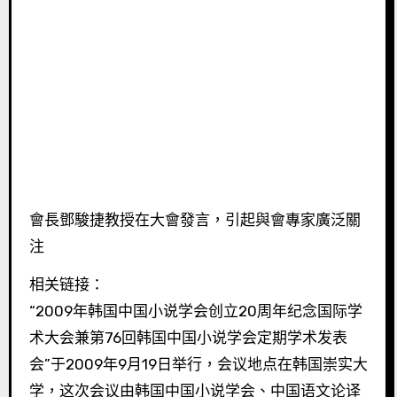
會長鄧駿捷教授在大會發言，引起與會專家廣泛關
注
相关链接：
“2009年韩国中国小说学会创立20周年纪念国际学
术大会兼第76回韩国中国小说学会定期学术发表
会”于2009年9月19日举行，会议地点在韩国崇实大
学，这次会议由韩国中国小说学会、中国语文论译