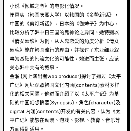
小说《倾城之恋》的电影化情况。
崔惠实（韩国庆熙大学）以韩国的《金鳌新话》，
中国的《剪灯新话》，日本的《伽婢子》为中心，
比较分析了韩中日三国的鬼神论之异同。她特别以
《倩女幽魂》为例，从人鬼恋爱的角度分析《倩女
幽魂》能在韩国流行的理由，并探讨了东亚细亚叙
事为基础的韩流文化的可能性，她进而主张，应该
关心韩中共有的叙事。
金溜 (网上演出者web producer)探讨了通过《太平
广记》网址观照韩国文化内涵(contents)素材多样
化的相关问题，他进而介绍了以《太平广记》为基
础的中国幻想摘要(Synopsis)，角色(character)及
digital 内涵(contents)开发的有关内容，认为《太
平广记》能够在动漫、游戏、影视,、教育、音乐等
方面得到活用。