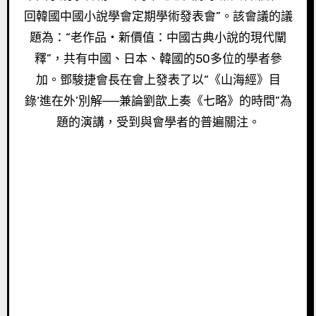
回韓國中國小說學會定期學術發表會”。該會議的議
題為：“老作品‧新價值：中國古典小說的現代闡
釋”，共有中國、日本、韓國的50多位的學者參
加。鄧駿捷會長在會上發表了以“《山海經》目
錄‘進在外’別解──兼論劉歆上奏《七略》的時間”為
題的演講，受到與會學者的普遍關注。