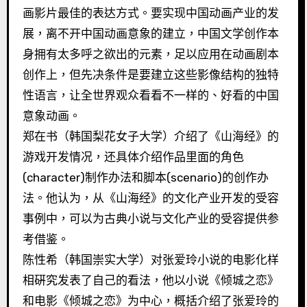
画影片最佳的表达方式。要实现中国动画产业的发
展，离不开中国动画意象的建立，中国文学创作本
身拥有太多呼之欲出的元素，足以应用在动画剧本
创作上，但先决条件是要建立这些影像结构的独特
性语言，让全世界观众看看不一样的、好看的中国
意象动画。
郑在书（韩国梨花女子大学）介绍了《山海经》的
游戏开发情况，还具体介绍作品里面的角色
(character)制作办法和脚本(scenario)的创作办
法。他认为，从《山海经》的文化产业开发的受容
事例中，可以为古典小说与文化产业的受容提供参
考借鉴。
陈性希（韩国崇实大学）对张爱玲小说的电影化样
相硏究发表了自己的看法，他以小说《倾城之恋》
和电影《倾城之恋》为中心，概括介绍了张爱玲的