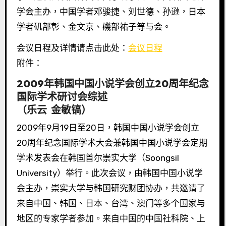
学会主办，中国学者邓骏捷、刘世德、孙逊，日本
学者矶部彰、金文京、磯部祐子等与会。
会议日程及详情请点击此处：
会议日程
附件：
2009年韩国中国小说学会创立20周年纪念
国际学术研讨会综述
（乐云 金敏镐）
2009年9月19日至20日，韩国中国小说学会创立
20周年纪念国际学术大会兼韩国中国小说学会定期
学术发表会在韩国首尔崇实大学（Soongsil
University）举行。此次会议，由韩国中国小说学
会主办，崇实大学与韩国研究财团协办，共邀请了
来自中国、韩国、日本、台湾、澳门等多个国家与
地区的专家学者参加。来自中国的中国社科院、上