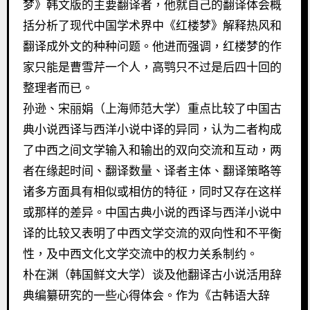
梦》韩文版的主要翻译者，他就自己的翻译体会概
括分析了现代中国学术界中《红楼梦》解释热风和
翻译成外文的种种问题。他进而强调，红楼梦的作
家只能是曹雪芹一个人，高鹗只不过是后四十回的
整理者而已。
孙逊、宋丽娟（上海师范大学）重点比较了中国古
典小说西译与西洋小说中译的异同，认为二者构成
了中西之间文学输入和输出的双向交流和互动，两
者在缘起时间、翻译数量、译者主体、翻译策略等
诸多方面具有相似或相仿的特征，同时又存在这样
或那样的差异。中国古典小说的西译与西洋小说中
译的比较又表明了中西文学交流的双向性和不平衡
性，及中西文化文学交流中的权力关系制约。
朴在渊（韩国鲜文大学）谈及他翻译古小说活用辞
典编纂研究的一些心得体会。作为《古韩语大辞