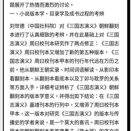
题展开了热情而激烈的讨论。
一、小说版本学、目录学及成书过程的考辨
刘世德（中国社科院）对《三国志演义》朝鲜翻刻
本进行了认真细致的考辨，并在此基础上对《三国
志演义》周曰校刊本研究作了两点修正：《三国志
演义》周曰校刊本又增加了新的第五种版本，《三
国志演义》周曰校刊本甲本的刊行年代远在万历之
前。他从朝鲜王朝实录、时间词语解读、从影印本
看翻刻本、从翻刻本看底本以及丁卯与耽罗的关系
等方面入手，详细考证辨析了《三国志演义》朝鲜
翻刻本的版本学意义，并得出如下结论：在《三国
志演义》嘉靖刊本的行列中，又增添了周曰校刊本
甲本，这一版本对研究《三国志演义》的版本与传
播史的学者来说，是一个莫大的喜讯。周曰校刊本