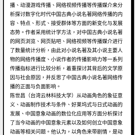
播、动漫游戏传播、网络视频传播等传播媒介来分
析探讨数字化时代中国古典小说名著网络传播的内
容、特点、形式、接受群体等方面的新变化与发展
态势。作者采用统计学方法，对中国古典小说名著
的网页浏览、网页贴吧、网络视频等传播媒介进行
了数量统计分析，由此对小说名著及其小说主要人
物的网络传播度、小说作者的传播影响力等一系列
传播指标进行比较分析，着重探讨其背后的文学原
因与社会原因，并反思了中国古典小说名著网络传
播的正面与负面影响。
陈世昌（台湾云林科技大学）从动画角色的象征意
义、动画制作技术与条件、好莱坞式与日式动画的
发展、中国意象动画的数位化应用等方面分析探讨
了当今动画的中国意象元素以及如何创立中国意象
动画等相关问题。他认为，以角色来带剧情，是动