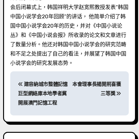
会后闭幕式上，韩国祥明大学赵宽熙教授发表“韩国
中国小说学会20年回顾”的讲话， 他简单介绍了韩
国中国小说学会20年的历史，并对《中国小说论
丛》和《中国小说会报》所收录的论文和文章进行
了数量分析。他还对韩国中国小说学会的研究范畴
和不足之处提出了自己的看法，并展望了韩国中国
小说学会的研究发展态势。
文
建容納城市整體記憶
本會理事長楊開荊喜獲
章
巨型網絡庫本地學者冀
三等獎
導
開展澳門記憶工程
覽