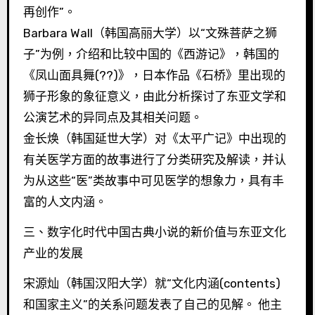
再创作”。
Barbara Wall（韩国高丽大学）以“文殊菩萨之狮
子”为例，介绍和比较中国的《西游记》，韩国的
《凤山面具舞(??)》，日本作品《石桥》里出现的
狮子形象的象征意义，由此分析探讨了东亚文学和
公演艺术的异同点及其相关问题。
金长焕（韩国延世大学）对《太平广记》中出现的
有关医学方面的故事进行了分类研究及解读，并认
为从这些“医”类故事中可见医学的想象力，具有丰
富的人文内涵。
三、数字化时代中国古典小说的新价值与东亚文化
产业的发展
宋源灿（韩国汉阳大学）就“文化内涵(contents)
和国家主义”的关系问题发表了自己的见解。 他主