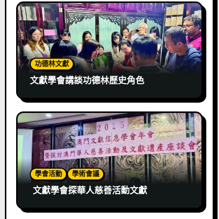
功德林文獻
文獻學會講談功德林歷史角色
學會活動
學術會議
文獻學會探華人慈善活動文獻