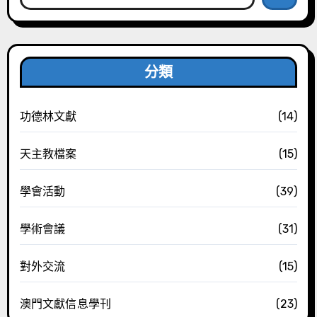
分類
功德林文獻
(14)
天主教檔案
(15)
學會活動
(39)
學術會議
(31)
對外交流
(15)
澳門文獻信息學刊
(23)