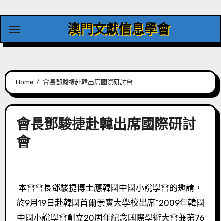
Skip
to
澳門文獻信息學會
content
Home
會長鄧駿捷赴韓出席國際研討會
會長鄧駿捷赴韓出席國際研討
會
本會會長鄧駿捷博士應韓國中國小說學會的邀請，
於9月19日赴韓國首爾崇實大學校出席“2009年韓國
中國小說學會創立20周年紀念國際學術大會兼第76