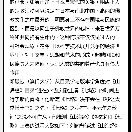
的延长。如果再加上日本与宋代的关系，明惠上人
的宗教活动可以说是在日本与南北中国、高丽的佛
教文化之中展开的。明惠身上不存在国境与民族的
区别，而是以同生于佛教世界的心情，来看世界万
物和共同拥有生命的。这种情况不仅仅是过去的一
种社会现象，在今日以科学技术展开竞争的经济世
界里，对于文学、思想和艺术的形成，超越国境和
民族等人为障碍，认识人类的共同尊严也具有很大
作用。
邓骏捷（澳门大学）从目录学与版本学角度对《山
海经》目录“进在外”及刘歆上奏《七略》的时间进
行了新的阐释。他断定《七略》决不会在《移让太
常博士书》之先，《七略》之奏在“建平元年夏秋
间”之说不可信从。他推测《山海经》的校定和《七
略》上奏的过程大致如下：刘向曾读过《山海经》