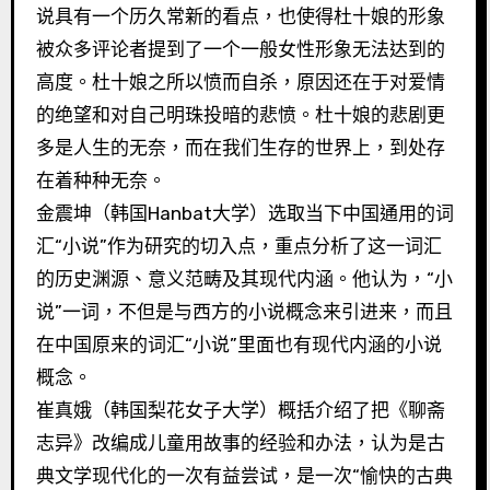
说具有一个历久常新的看点，也使得杜十娘的形象
被众多评论者提到了一个一般女性形象无法达到的
高度。杜十娘之所以愤而自杀，原因还在于对爱情
的绝望和对自己明珠投暗的悲愤。杜十娘的悲剧更
多是人生的无奈，而在我们生存的世界上，到处存
在着种种无奈。
金震坤（韩国Hanbat大学）选取当下中国通用的词
汇“小说”作为研究的切入点，重点分析了这一词汇
的历史渊源、意义范畴及其现代内涵。他认为，“小
说”一词，不但是与西方的小说概念来引进来，而且
在中国原来的词汇“小说”里面也有现代内涵的小说
概念。
崔真娥（韩国梨花女子大学）概括介绍了把《聊斋
志异》改编成儿童用故事的经验和办法，认为是古
典文学现代化的一次有益尝试，是一次“愉快的古典