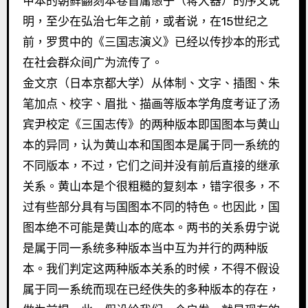
甲本的朝鲜翻刻本卷首庸愚子（蒋大器）的序文说
明，至少在弘治七年之前，或者说，在15世纪之
前，罗贯中的《三国志演义》已经以传抄本的形式
在社会群众间广为流传了。
金文京（日本京都大学）从体制、文字、插图、朱
笔加点、校字、眉批、描画等版本学角度考证了汤
宾尹校定《三国志传》的两种版本即国图本与黄山
本的异同，认为黄山本和国图本是属于同一系统的
不同版本，不过，它们之间并没有前后直接的继承
关系。黄山本是个很粗糙的复刻本，错字很多，不
过有些部分具有与国图本不同的特色。也因此，国
图本绝不可能是黄山本的底本。两书的关系毋宁说
是属于同一系统多种版本当中互为并行的两种版
本。我们判定这两种版本关系的时候，不得不假设
属于同一系统而现在已经佚失的多种版本的存在，