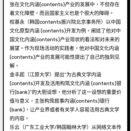
张在文化内涵(contents)产业的发展中，不但存在
着文化障壁，而且国家主义也是个很大的障碍。
权基永（韩国contents振兴院北京事务所）以中国
文化原型内涵 (contents)开发为例，阐述了他对中
国文化内涵(contents)产业现状的看法和对未来的
展望。作为现场活动的实践者，他对中国文化内涵
(contents)产业的发展可能性提出了自己的独到见
解。
金丰起（江原大学）提出“为古典文学内涵
(contents)开发及活用构筑文化内涵 (contents)银
行(bank)”的大胆设想，他分析了这一设想的重要价
值与意义，主张构筑叙事内涵(contents)银行
(bank)，让产业界或者有关学人容易活用古典文学
的内容。
乐云（广东工业大学/韩国翰林大学）从网络文本传