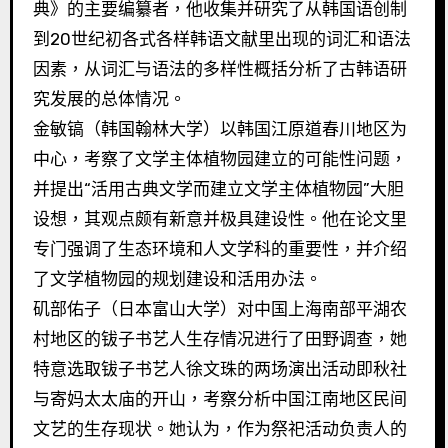
典》的主要编纂者，他收集并研究了从韩国语创制
到20世纪初各式各样韩语文献里出现的词汇和语法
因素，从词汇与语法的多样性概括分析了古韩语研
究发展的总体情况。
金敏镐（韩国翰林大学）以韩国江原道春川地区为
中心，考察了文学主体植物园建立的可能性问题，
并提出“活用古典文学而建立文学主体植物园”大胆
设想，其观点颇有新意并极具建设性。他在论文里
专门强调了生态环境和人文学科的重要性，并介绍
了文学植物园的规划建设和活用办法。
矶部佑子（日本富山大学）对中国上海南部平湖农
村地区的钹子书艺人生存情况进行了田野调查，她
特意选取钹子书艺人徐文珠的两场演出活动即秋社
与寄妈太太庙的开山，考察分析中国江南地区民间
文艺的生存现状。她认为，作为祭祀活动负责人的