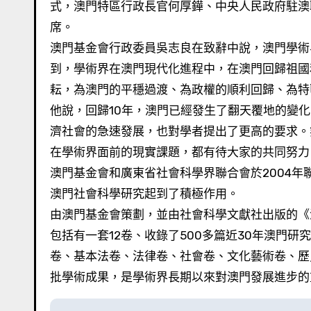
式，澳門特區行政長官何厚鏵、中央人民政府駐澳
席。
澳門基金會行政委員吳志良在致辭中說，澳門學術
到，學術界在澳門現代化進程中，在澳門回歸祖國
耘，為澳門的平穩過渡、為政權的順利回歸、為特
他說，回歸10年，澳門已經發生了翻天覆地的變
濟社會的急速發展，也對學者提出了更高的要求。
在學術界面前的現實課題，都有待大家的共同努力
澳門基金會和廣東省社會科學界聯合會於2004
澳門社會科學研究起到了積極作用。
由澳門基金會策劃，並由社會科學文獻社出版的《
包括有一套12卷、收錄了500多篇近30年澳門
卷、基本法卷、法律卷、社會卷、文化藝術卷、歷
批學術成果，是學術界長期以來對澳門發展進步的