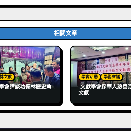
相關文章
林文獻
學會活動
學術會議
學會講談功德林歷史角
文獻學會探華人慈善
文獻