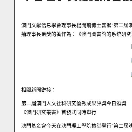
澳門文獻信息學會理事長楊開荊博士喜獲“第二屆澳門人文社科研究優秀成果評獎”歷史教育文獻學著作類三等獎。楊開
荊理事長獲獎的著作為：《澳門圖書館的系統研究
相關新聞鏈接：
第二屆澳門人文社科研究優秀成果評獎今日頒奬
《澳門研究叢書》首發式同時舉行
澳門基金會今天在澳門理工學院禮堂舉行“第二屆