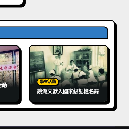
學會活動
活動
鏡湖文獻入國家級記憶名錄