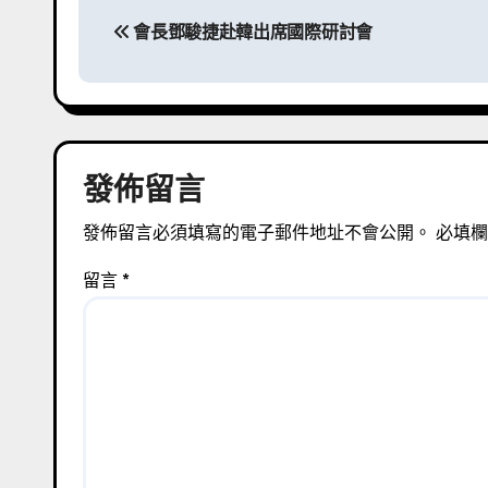
文
會長鄧駿捷赴韓出席國際研討會
章
導
覽
發佈留言
發佈留言必須填寫的電子郵件地址不會公開。
必填
留言
*