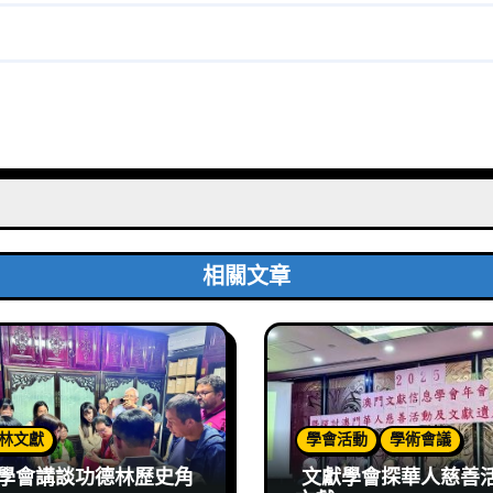
相關文章
林文獻
學會活動
學術會議
學會講談功德林歷史角
文獻學會探華人慈善