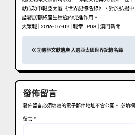
獻成功申報亞太區《世界記憶名錄》，對於弘揚中
諧發展都將產生積極的促進作用。
大眾報 | 2016-07-09 | 報章 | P08 | 澳門新聞
文
功德林文獻遺產 入選亞太區世界記憶名錄
章
導
覽
發佈留言
發佈留言必須填寫的電子郵件地址不會公開。
必填
留言
*