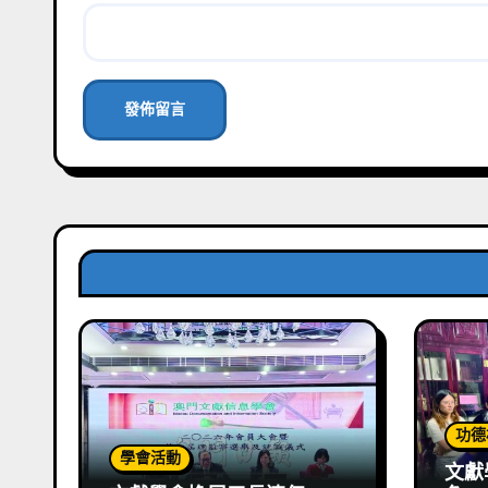
功德
學會活動
文獻