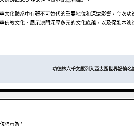
選UNESCO 亞太區《世界記憶名錄》。
華文化體系中有著不可替代的重要地位和深遠影響，今次功
華佛教文化、展示澳門深厚多元的文化底蘊，以及促進本澳
功德林六千文獻列入亞太區世界記憶名
欄位標示為
*