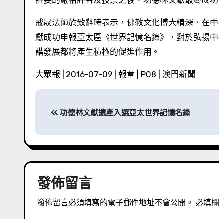
評委的嚴格評審及投票之後，功德林文獻最終成功入
戒晟法師於致辭時表示，佛教文化博大精深，在中
獻成功申報亞太區《世界記憶名錄》，對於弘揚中
諧發展都將產生積極的促進作用。
大眾報 | 2016-07-09 | 報章 | P08 | 澳門新聞
文
功德林文獻遺產入選亞太世界記憶名錄
章
導
覽
發佈留言
發佈留言必須填寫的電子郵件地址不會公開。
必填