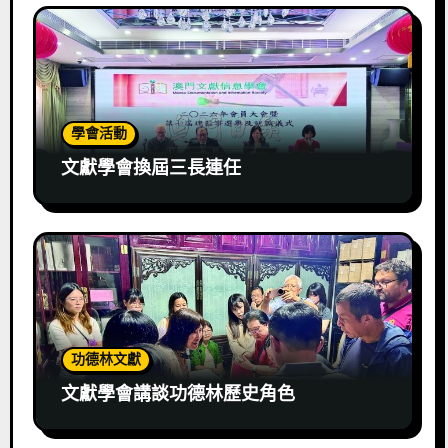
學會活動
文獻學會換屆三長連任
功德林文獻
文獻學會講談功德林歷史角色