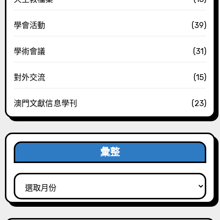
學會活動
(39)
學術會議
(31)
對外交流
(15)
澳門文獻信息學刊
(23)
彙整
彙
整