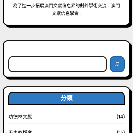
為了進一步拓展澳門文獻信息界的對外學術交流，澳門
文獻信息學會…
搜尋
分類
功德林文獻
(14)
天主教檔案
(15)