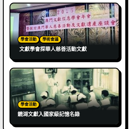
學會活動
學術會議
文獻學會探華人慈善活動文獻
學會活動
鏡湖文獻入國家級記憶名錄