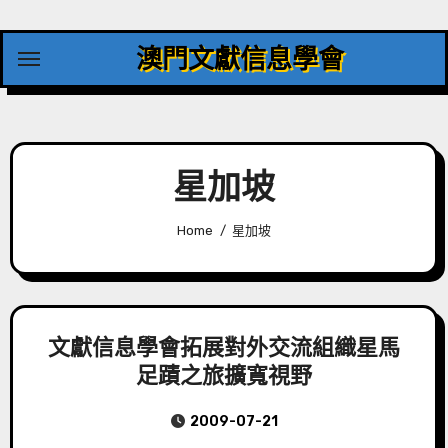
Skip
to
澳門文獻信息學會
content
星加坡
Home
星加坡
文獻信息學會拓展對外交流組織星馬
足蹟之旅擴寬視野
2009-07-21