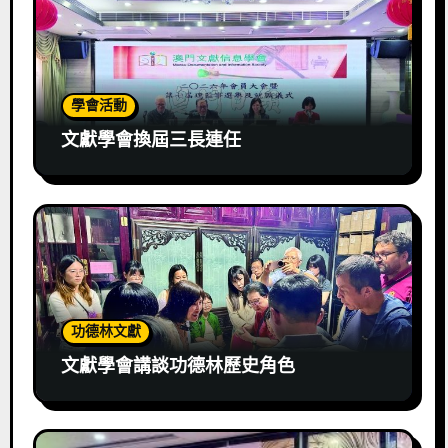
學會活動
文獻學會換屆三長連任
功德林文獻
文獻學會講談功德林歷史角色