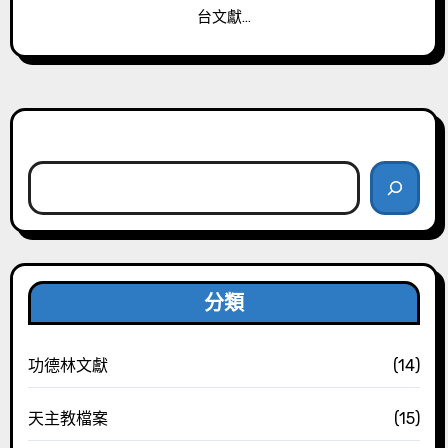
台文獻…
搜尋
分類
功德林文獻
(14)
天主教檔案
(15)