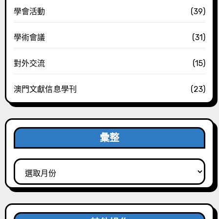
學會活動
(39)
學術會議
(31)
對外交流
(15)
澳門文獻信息學刊
(23)
彙整
彙
整