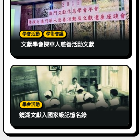
學會活動
學術會議
文獻學會探華人慈善活動文獻
學會活動
鏡湖文獻入國家級記憶名錄