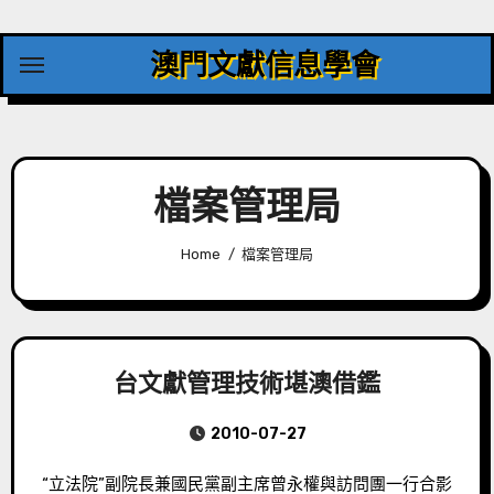
Skip
to
澳門文獻信息學會
content
檔案管理局
Home
檔案管理局
台文獻管理技術堪澳借鑑
2010-07-27
“立法院”副院長兼國民黨副主席曾永權與訪問團一行合影